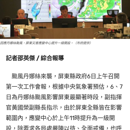
因應丹娜絲颱風，屏東災害應變中心提升一級開設。（市府提供）
記者邵英傑 / 綜合報導
颱風丹娜絲來襲，屏東縣政府6日上午召開
第一次工作會報，根據中央氣象署預估，6、7
日為丹娜絲颱風影響屏東最顯著時段，副指揮
官黃國榮副縣長指示，由於屏東全縣皆在影響
範圍內，應變中心於上午11時提升為一級開
設，除要求各局處嚴陣以待、全面戒備，也呼