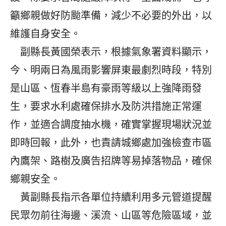
籲鄉親做好防颱準備，減少不必要的外出，以
維護自身安全。
副縣長黃國榮表示，根據氣象署資料顯示，
今、明兩日為風雨影響屏東最劇烈時段，特別
是山區、恆春半島有豪雨等級以上強降雨發
生，要求水利處確保排水及防洪措施正常運
作，並適合調度抽水機，確實掌握現場狀況並
即時回報，此外，也責請城鄉處加強檢查市區
內鷹架、路樹及廣告招牌等易掉落物品，確保
鄉親安全。
黃副縣長指示各單位持續利用多元管道提醒
民眾勿前往海邊、溪流、山區等危險區域，並