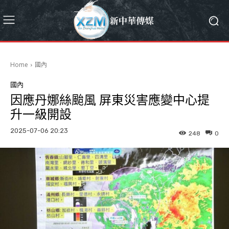
Home
國內
國內
因應丹娜絲颱風 屏東災害應變中心提
升一級開設
2025-07-06 20:23
248
0