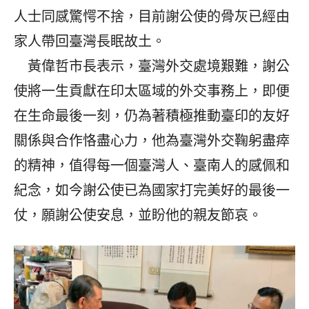
人士同感驚愕不捨，目前謝公使的骨灰已經由
家人帶回臺灣長眠故土。
黃偉哲市長表示，臺灣外交處境艱難，謝公
使將一生貢獻在印太區域的外交事務上，即便
在生命最後一刻，仍為著積極推動臺印的友好
關係與合作恪盡心力，他為臺灣外交鞠躬盡瘁
的精神，值得每一個臺灣人、臺南人的感佩和
紀念，如今謝公使已為國家打完美好的最後一
仗，願謝公使安息，並盼他的親友節哀。