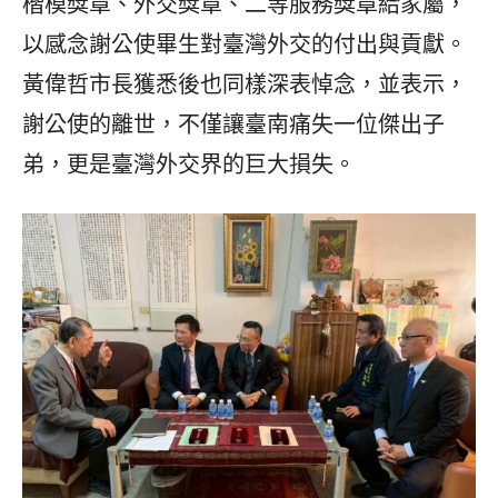
楷模獎章、外交獎章、二等服務獎章給家屬，
以感念謝公使畢生對臺灣外交的付出與貢獻。
黃偉哲市長獲悉後也同樣深表悼念，並表示，
謝公使的離世，不僅讓臺南痛失一位傑出子
弟，更是臺灣外交界的巨大損失。