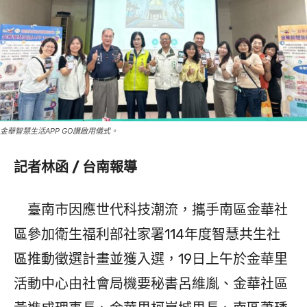
金華智慧生活APP GO讚啟用儀式。
記者林函 / 台南報導
臺南市因應世代科技潮流，攜手南區金華社
區參加衛生福利部社家署114年度智慧共生社
區推動徵選計畫並獲入選，19日上午於金華里
活動中心由社會局機要秘書呂維胤、金華社區