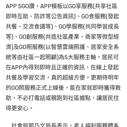
APP 5GO讚，APP模板以GO享服務(共享社區
即時互助、防詐等公告資訊)、GO食服務(發起
共餐、交流食譜等)、GO學服務(共同學習成長
等)、GO創服務(共造社區產業、商家等微型經
濟)及GO照服務(以智慧雲端照護、居家安全系
統等由社區一起照顧)為5大服務主軸，居民可
在APP內得到即時且正確的資訊、在線上發起
共餐及學習交流，真的超級方便，更期待明年
的GO照服務正式上線後，能在家就即時獲得救
助，不必打電話或親跑到社區據點，讓居民住
得更安心。
社會局郭乃文局長表示，老人福利服務體系