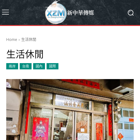
Home
生活休閒
生活休閒
兩岸
台南
國內
國際