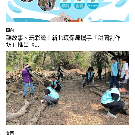
國內
聽故事、玩彩繪！新北環保局攜手「耕園創作
坊」推出《...
台南