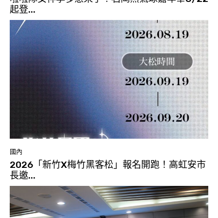
起登...
國內
2026「新竹X梅竹黑客松」報名開跑！高虹安市
長邀...