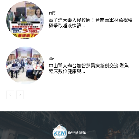
台南
電子煙大舉入侵校園！台南藍軍林燕祝積
極爭取唾液快篩...
國內
中山醫大辦台加智慧醫療新創交流 聚焦
臨床數位健康與...