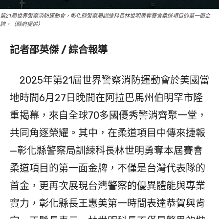
第21屆世界警察消防運動會，彰化縣警察局訓練科長林世明勇奪賽會柔道項目的第一面金
牌。（縣府提供）
記者邵英傑 / 綜合報導
2025年第21屆世界警察消防運動會於美國當
地時間6月27日晚間在阿拉巴馬州伯明罕市隆
重揭幕，來自全球70多國優秀警消齊聚一堂，
共同角逐榮耀。其中，在柔道項目中傳來捷報
—彰化縣警察局訓練科長林世明勇奪本屆賽會
柔道項目的第一面金牌，不僅是台灣代表隊的
首金，更再次展現台灣警察的優異體能與專業
實力，彰化縣長王惠美第一時間表達恭賀與肯