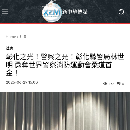
Home
社會
社會
彰化之光！警察之光！彰化縣警局林世
明 勇奪世界警察消防運動會柔道首
金！
2025-06-29 15:08
177
0