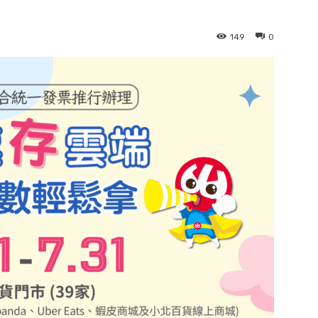
149
0