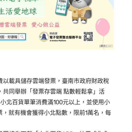
費以載具儲存雲端發票，臺南市政府財政稅
，共同舉辦「發票存雲端 點數輕鬆拿」活
市小北百貨單筆消費滿100元以上，並使用小
票，就有機會獲得小北點數，限前1萬名，每