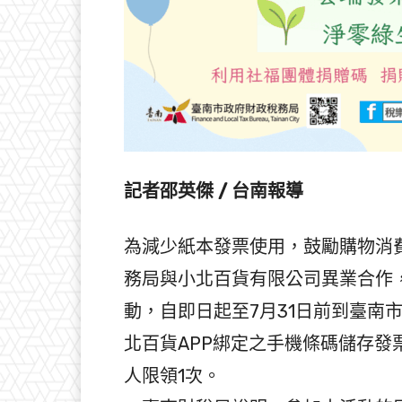
記者邵英傑 / 台南報導
為減少紙本發票使用，鼓勵購物消
務局與小北百貨有限公司異業合作
動，自即日起至7月31日前到臺南
北百貨APP綁定之手機條碼儲存發
人限領1次。