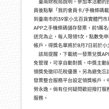
臺南財稅局說明，參加本活動的民
員後點擊「我的會員卡/手機條碼載具」
到臺南市的39家小北百貨實體門市
APP之手機條碼儲存發票，前1萬名
送完為止，每人限領1次，點數免申
帳戶，得獎名單將於8月7日前於小
該局提醒，下載統一發票兌獎AP
免管理，可享自動對獎、中獎主動
領獎免徵印花稅優惠。另為避免忘
發票整合服務平台設定領獎帳戶，
勞永逸。倘有任何疑問歡迎撥打服務電話
服務。