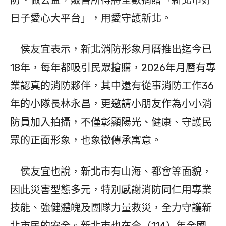
防、做公益，販售所得將全數捐贈「新北市好
日子愛心大平台」，用愛守護新北。
侯友宜表示，新北消防形象月曆推出迄今已
18年，每年都吸引民眾搶購，2026年月曆有專
業認真的消防夥伴，其中還有從事消防工作36
年的小隊長林永昌，更邀請小朋友作為小小消
防員加入拍攝，不僅彰顯陽光、健康、守護民
眾的正面形象，也象徵傳承寓意。
侯友宜也說，新北市有山海、都會等面貌，
因此災害型態多元，特別感謝消防同仁用專業
技能、強健體魄及團隊力量救災，全力守護新