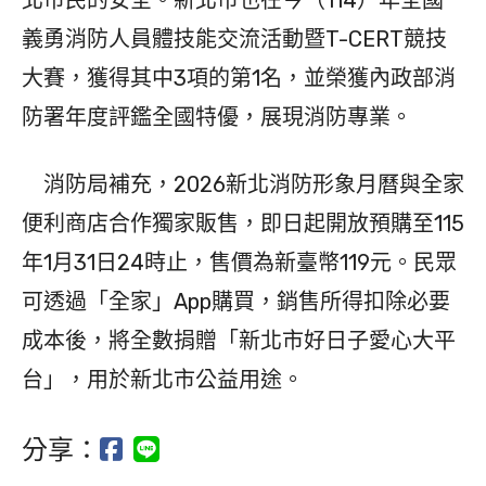
北市民的安全。新北市也在今（114）年全國
義勇消防人員體技能交流活動暨T-CERT競技
大賽，獲得其中3項的第1名，並榮獲內政部消
防署年度評鑑全國特優，展現消防專業。
消防局補充，2026新北消防形象月曆與全家
便利商店合作獨家販售，即日起開放預購至115
年1月31日24時止，售價為新臺幣119元。民眾
可透過「全家」App購買，銷售所得扣除必要
成本後，將全數捐贈「新北市好日子愛心大平
台」，用於新北市公益用途。
分享：