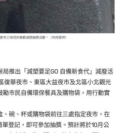
夜市三地同步推動減塑抽獎活動。（市府提供）
局推出「減塑要足GO 自備新食代」減廢活
永康區復華夜市、東區大益夜市及北區小北觀光
鼓勵市民自備環保餐具及購物袋，用行動實
、碗、杯或購物袋前往三處指定夜市，在
成簡單登記，即可參加抽獎。預計將於10月公