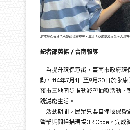
南市環保局攜手永康區復華夜市、東區大益夜市及北區小北觀光
記者邵英傑 / 台南報導
為提升環保意識，臺南市政府環保
動，114年7月1日至9月30日於
夜市三地同步推動減塑抽獎活動，
踐減廢生活。
活動期間，民眾只要自備環保餐盒
營業期間掃描現場QR Code，完