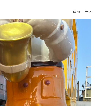
221
0