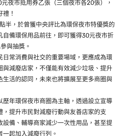
00元夜市抵用券乙張（三個夜市各20張），
好禮！
8點半，於曾獲中央評比為環保夜市特優獎的
凡自備環保用品前往，即可獲得30元夜市折
記參與抽獎。
日常消費與社交的重要場域，更應成為環
圈與減廢店家，不僅能有效減少垃圾、提升
色生活的認同，未來也將擴展至更多商圈與
歷年環保夜市商圈為主軸，透過設立宣導
禮，提升市民對減廢行動與友善店家的支
收設備、輔導商家減少一次性用品，甚至提
者一起加入減廢行列。