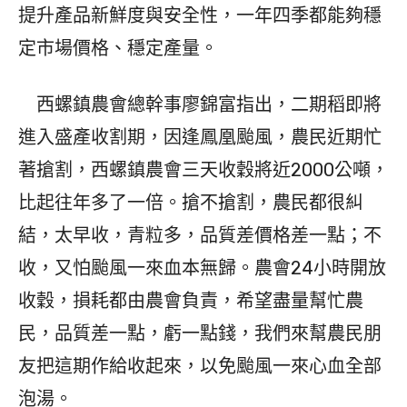
提升產品新鮮度與安全性，一年四季都能夠穩
定市場價格、穩定產量。
西螺鎮農會總幹事廖錦富指出，二期稻即將
進入盛產收割期，因逢鳳凰颱風，農民近期忙
著搶割，西螺鎮農會三天收穀將近2000公噸，
比起往年多了一倍。搶不搶割，農民都很糾
結，太早收，青粒多，品質差價格差一點；不
收，又怕颱風一來血本無歸。農會24小時開放
收穀，損耗都由農會負責，希望盡量幫忙農
民，品質差一點，虧一點錢，我們來幫農民朋
友把這期作給收起來，以免颱風一來心血全部
泡湯。