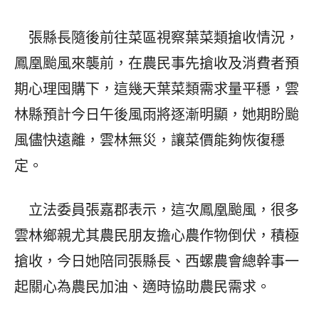
張縣長隨後前往菜區視察葉菜類搶收情況，
鳳凰颱風來襲前，在農民事先搶收及消費者預
期心理囤購下，這幾天葉菜類需求量平穩，雲
林縣預計今日午後風雨將逐漸明顯，她期盼颱
風儘快遠離，雲林無災，讓菜價能夠恢復穩
定。
立法委員張嘉郡表示，這次鳳凰颱風，很多
雲林鄉親尤其農民朋友擔心農作物倒伏，積極
搶收，今日她陪同張縣長、西螺農會總幹事一
起關心為農民加油、適時協助農民需求。