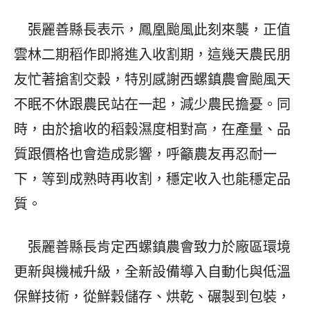
張麗善縣長表示，鳳凰颱風此刻來襲，正值
雲林二期稻作即將進入收割期，這幾天農民朋
友忙著搶割交穀，特別感謝西螺鎮農會颱風天
不眠不休跟農民站在一起，減少農民擔憂。同
時，由於搶收的稻穀濕度相對高，在產量、品
質跟價格也會造成影響，呼籲農友再忍耐一
下，等到成熟時再收割，穩定收入也能穩定品
質。
張麗善縣長肯定西螺鎮農會致力於廠區環境
更新與機械升級，全新設備導入自動化與低溫
保鮮技術，從鮮穀儲存、烘乾、碾製到包裝，