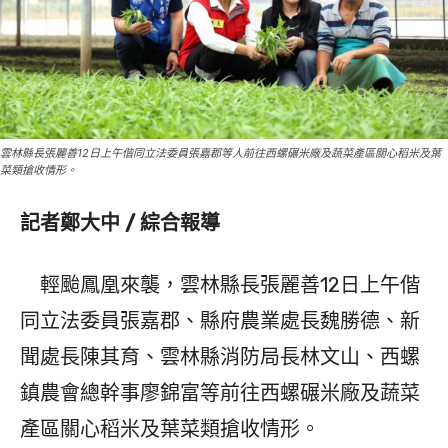
雲林縣長張麗善12日上午偕同立法委員張嘉郡等人前往西螺碾米廠及蔬菜產區關心稻米及葉
菜類搶收情形。
記者鄭大中 / 綜合報導
輕颱鳳凰來襲，雲林縣長張麗善12日上午偕
同立法委員張嘉郡、縣府農業處長魏勝德、新
聞處長陳其育、雲林縣消防局長林文山、西螺
鎮農會總幹事廖錦富等前往西螺碾米廠及蔬菜
產區關心稻米及葉菜類搶收情形。