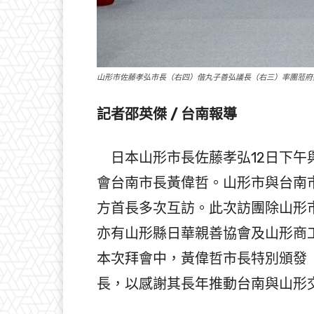
山形市佐藤孝弘市長（右四）偕丸子善弘議長（右三）率團蒞府
記者邵英傑 / 台南報導
日本山形市長佐藤孝弘12日下午
會台南市長黃偉哲。山形市與台南市
方首長多次互訪。此次訪團除山形
亦有山形縣日華親善協會及山形商
本次拜會中，黃偉哲市長特別頒發
長，以感謝其長年推動台南與山形