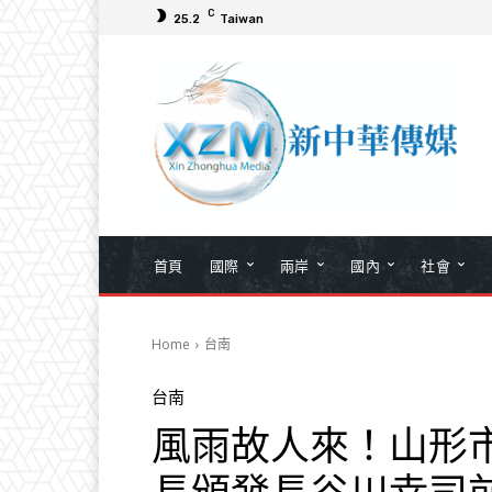
C
25.2
Taiwan
首頁
國際
兩岸
國內
社會
Home
台南
台南
風雨故人來！山形