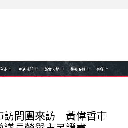
台南
生活休閒
藝文天地
醫藥保健
專欄
市訪問團來訪 黃偉哲市