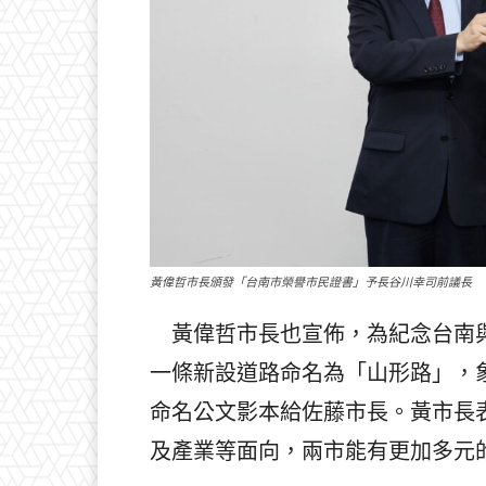
黃偉哲市長頒發「台南市榮譽市民證書」予長谷川幸司前議長
黃偉哲市長也宣佈，為紀念台南與
一條新設道路命名為「山形路」，
命名公文影本給佐藤市長。黃市長
及產業等面向，兩市能有更加多元