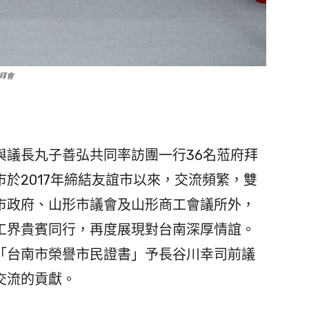
拜會
與議長丸子善弘共同率訪團一行36名蒞府拜
於2017年締結友誼市以來，交流頻繁，雙
市政府、山形市議會及山形商工會議所外，
工界貴賓同行，再度展現對台南深厚情誼。
「台南市榮譽市民證書」予長谷川幸司前議
交流的貢獻。