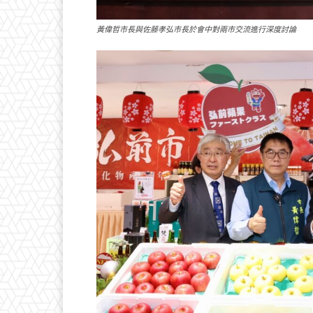
黃偉哲市長與佐藤孝弘市長於會中對兩市交流進行深度討論