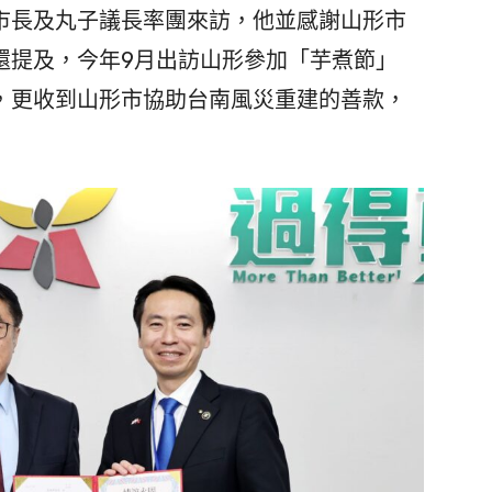
長及丸子議長率團來訪，他並感謝山形市
還提及，今年9月出訪山形參加「芋煮節」
，更收到山形市協助台南風災重建的善款，