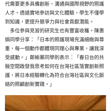
代需要更多具備創新、溝通與國際視野的照護
人才。透過實地參訪與文化體驗，學生不僅學
到知識，更提升競爭力與社會貢獻潛能。
多位參與見習的研究生也有豐富收穫。陳惠
娟同學分享：「日本的照護現場充滿細緻與尊
重，每一個動作都體現同理心與專業，讓我深
受感動。」鄭榆蓁同學則表示：「春日台的共
融空間啟發我思考如何在台灣社區落實創新照
護，將日本經驗轉化為符合台灣社區與文化脈
絡的照顧創新實踐。」