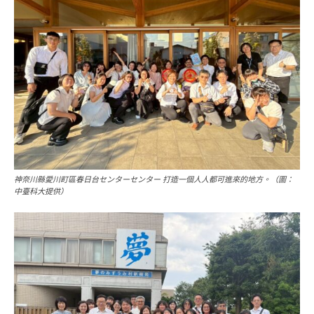
神奈川縣愛川町區春日台センターセンター 打造一個人人都可進來的地方。（圖：
中臺科大提供）