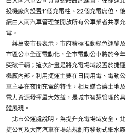
由大南汽車公司負責整體設施建置，在捷運北
投機廠內設置11個充電柱、22個充電席位，後
續由大南汽車管理並開放所有公車業者共享充
電。
蔣萬安市長表示，市府積極推動綠色運輸及
市區公車全面電動化，全市電動公車將於今年
突破千輛；這次計畫是將充電場域設置於捷運
機廠內部，利用捷運主要在日間用電、電動公
車主要在夜間充電的特性，相互媒合讓土地及
電力資源發揮最大效益，是城市智慧管理的具
體展現。
北市公運處說明，為提升充電場域安全，北
捷公司及大南汽車在場站規劃有移動式細水霧