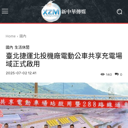
Home
國內
國內
生活休閒
臺北捷運北投機廠電動公車共享充電場
域正式啟用
2025-07-02 12:41
140
0