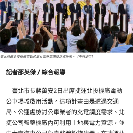
臺北捷運北投機廠電動公車共享充電場域正式啟用。（市府提供）
記者邵英傑 / 綜合報導
臺北市長蔣萬安2日出席捷運北投機廠電動
公車場域啟用活動。這項計畫由是透過交通
局、公運處檢討公車業者的充電調度需求、北
捷公司盤整機廠內可利用土地與電力資源，並