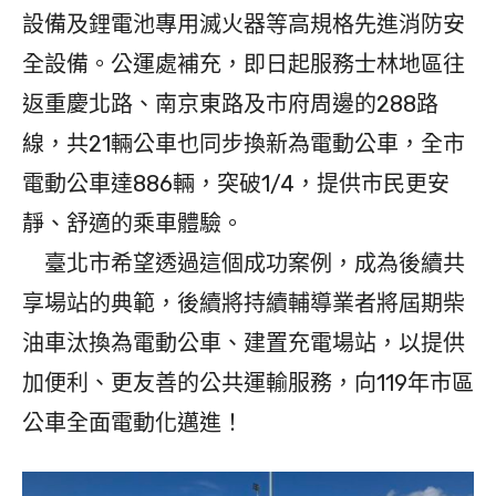
設備及鋰電池專用滅火器等高規格先進消防安
全設備。公運處補充，即日起服務士林地區往
返重慶北路、南京東路及市府周邊的288路
線，共21輛公車也同步換新為電動公車，全市
電動公車達886輛，突破1/4，提供市民更安
靜、舒適的乘車體驗。
臺北市希望透過這個成功案例，成為後續共
享場站的典範，後續將持續輔導業者將屆期柴
油車汰換為電動公車、建置充電場站，以提供
加便利、更友善的公共運輸服務，向119年市區
公車全面電動化邁進！