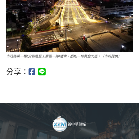
市政路第一標(安和路至工業區一路)通車，猶如一條黃金大道。（市府提供）
分享：