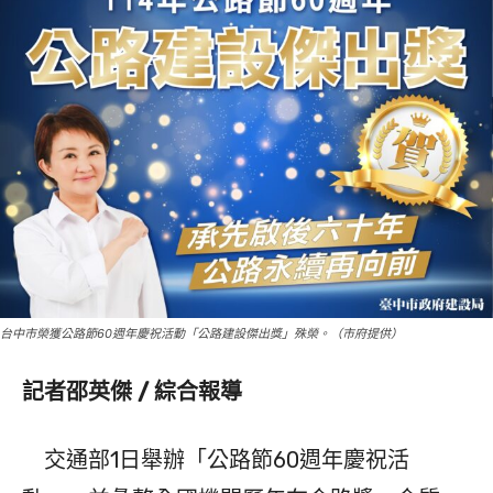
台中市榮獲公路節60週年慶祝活動「公路建設傑出獎」殊榮。（市府提供）
記者邵英傑 / 綜合報導
交通部1日舉辦「公路節60週年慶祝活