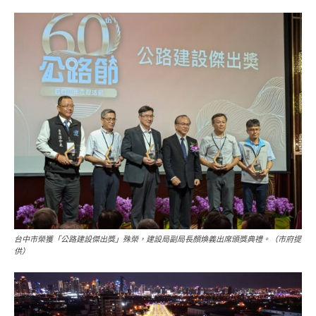
台中市榮獲「公路建設傑出獎」殊榮，建設局副局長顏煥義出席頒獎典禮。（市府提
供）