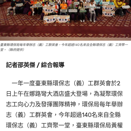
臺東縣環保局每年舉辦志（義）工群英會，今年超過140名來自全縣環保志（義）工齊聚一
堂。（縣府提供）
記者邵英傑 / 綜合報導
一年一度臺東縣環保志（義）工群英會於2
日上午在娜路彎大酒店盛大登場，為凝聚環保
志工向心力及發揮團隊精神，環保局每年舉辦
志（義）工群英會，今年超過140名來自全縣
環保志（義）工齊聚一堂，臺東縣環保局黃權