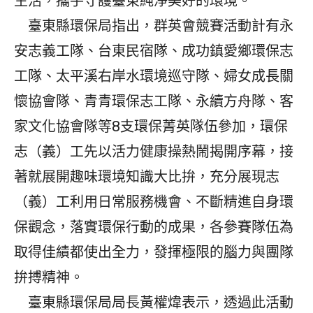
生活，攜手守護臺東純淨美好的環境。
臺東縣環保局指出，群英會競賽活動計有永
安志義工隊、台東民宿隊、成功鎮愛鄉環保志
工隊、太平溪右岸水環境巡守隊、婦女成長關
懷協會隊、青青環保志工隊、永續方舟隊、客
家文化協會隊等8支環保菁英隊伍參加，環保
志（義）工先以活力健康操熱鬧揭開序幕，接
著就展開趣味環境知識大比拚，充分展現志
（義）工利用日常服務機會、不斷精進自身環
保觀念，落實環保行動的成果，各參賽隊伍為
取得佳績都使出全力，發揮極限的腦力與團隊
拚搏精神。
臺東縣環保局局長黃權煒表示，透過此活動