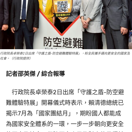
行政院長卓榮泰2日出席「守護之盾-防空避難體驗特展」，盼全民攜手邁向更安全的國家及
社會。（行政院提供）
記者邵英傑 / 綜合報導
行政院長卓榮泰2日出席「守護之盾-防空避
難體驗特展」開幕儀式時表示，賴清德總統已
揭示7月為「國家團結月」，期盼國人都能成
為國家安全體系的一環，一步一步朝向更安全