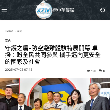
Home
國內
國內
守護之盾-防空避難體驗特展開幕 卓
揆：盼全民共同參與 攜手邁向更安全
的國家及社會
2025-07-03 07:45
128
0