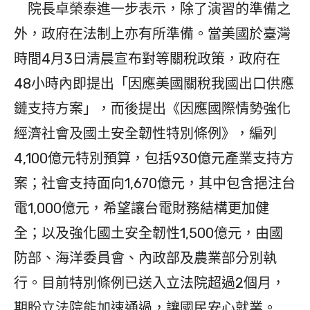
院長卓榮泰進一步表示，除了演習的準備之
外，政府在法制上亦有所準備。當美國於臺灣
時間4月3日清晨宣布對等關稅政策，政府在
48小時內即提出「因應美國關稅我國出口供應
鏈支持方案」，而後提出《因應國際情勢強化
經濟社會及國土安全韌性特別條例》，編列
4,100億元特別預算，包括930億元產業支持方
案；社會支持面向1,670億元，其中包含挹注台
電1,000億元，希望讓台電財務結構更加健
全；以及強化國土安全韌性1,500億元，由國
防部、海洋委員會、內政部及農業部分別執
行。目前特別條例已送入立法院超過2個月，
期盼立法院能加速通過，讓國民安心就業。