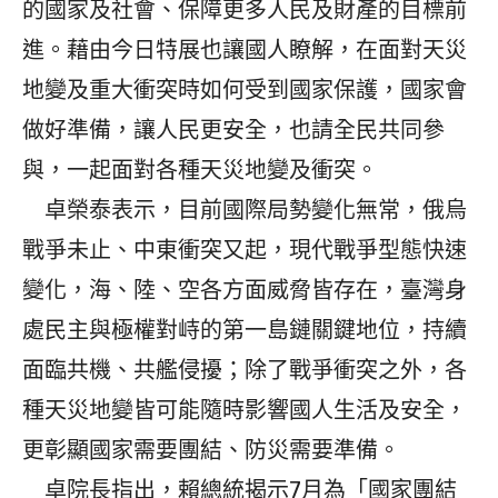
的國家及社會、保障更多人民及財產的目標前
進。藉由今日特展也讓國人瞭解，在面對天災
地變及重大衝突時如何受到國家保護，國家會
做好準備，讓人民更安全，也請全民共同參
與，一起面對各種天災地變及衝突。
卓榮泰表示，目前國際局勢變化無常，俄烏
戰爭未止、中東衝突又起，現代戰爭型態快速
變化，海、陸、空各方面威脅皆存在，臺灣身
處民主與極權對峙的第一島鏈關鍵地位，持續
面臨共機、共艦侵擾；除了戰爭衝突之外，各
種天災地變皆可能隨時影響國人生活及安全，
更彰顯國家需要團結、防災需要準備。
卓院長指出，賴總統揭示7月為「國家團結