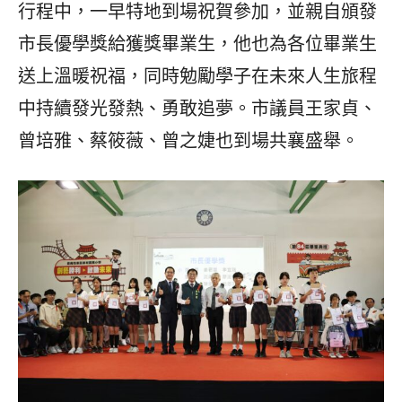
行程中，一早特地到場祝賀參加，並親自頒發
市長優學獎給獲獎畢業生，他也為各位畢業生
送上溫暖祝福，同時勉勵學子在未來人生旅程
中持續發光發熱、勇敢追夢。市議員王家貞、
曾培雅、蔡筱薇、曾之婕也到場共襄盛舉。