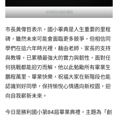
黃偉哲為學生頒獎
市長黃偉哲表示，國小畢典是人生重要的里程
碑，雖然未來可能會面臨更多競爭，但相信同
學們在這六年時光裡，藉由老師、家長的支持
與教導，已累積最強大的實力與韌性，面對任
何挑戰都能迎刃而解，他以此勉勵所有畢業生
鵬程萬里、畢業快樂，祝福大家在新階段也能
認識到好同學，保持愉悅心情邁向新校園，迎
向自我嶄新未來。
今日是勝利國小第84屆畢業典禮，主題為「創