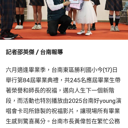
記者邵英傑 / 台南報導
六月適逢畢業季，台南東區勝利國小今(17)日
舉行第84屆畢業典禮，共245名應屆畢業生帶
著榮譽和師長的祝福，邁向人生下一個新階
段，而活動也特別播放由2025台南好young演
唱會卡司所錄製的祝福影片，讓現場所有畢業
生感到驚喜萬分。台南市長黃偉哲在繁忙公務