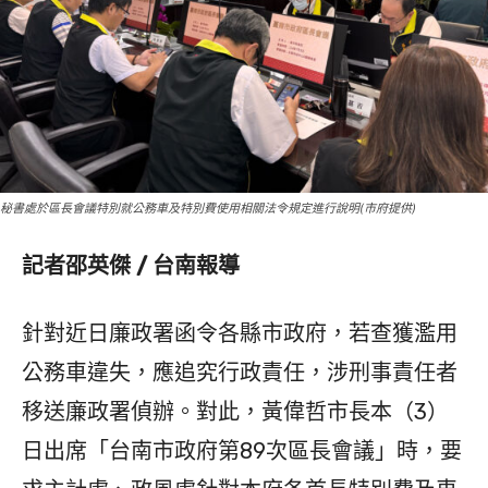
秘書處於區長會議特別就公務車及特別費使用相關法令規定進行說明(市府提供)
記者邵英傑 / 台南報導
針對近日廉政署函令各縣市政府，若查獲濫用
公務車違失，應追究行政責任，涉刑事責任者
移送廉政署偵辦。對此，黃偉哲市長本（3）
日出席「台南市政府第89次區長會議」時，要