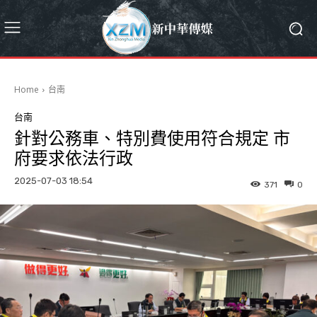
Home
台南
台南
針對公務車、特別費使用符合規定 市
府要求依法行政
2025-07-03 18:54
371
0