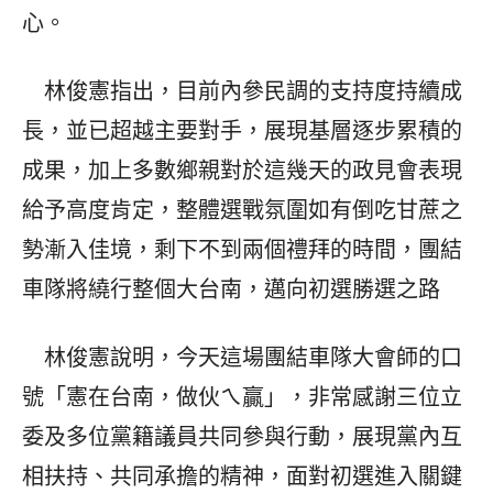
心。
林俊憲指出，目前內參民調的支持度持續成
長，並已超越主要對手，展現基層逐步累積的
成果，加上多數鄉親對於這幾天的政見會表現
給予高度肯定，整體選戰氛圍如有倒吃甘蔗之
勢漸入佳境，剩下不到兩個禮拜的時間，團結
車隊將繞行整個大台南，邁向初選勝選之路
林俊憲說明，今天這場團結車隊大會師的口
號「憲在台南，做伙ㄟ贏」，非常感謝三位立
委及多位黨籍議員共同參與行動，展現黨內互
相扶持、共同承擔的精神，面對初選進入關鍵