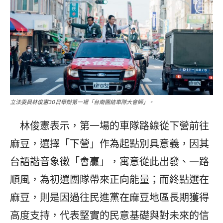
立法委員林俊憲30日舉辦第一場「台南團結車隊大會師」。
林俊憲表示，第一場的車隊路線從下營前往
麻豆，選擇「下營」作為起點別具意義，因其
台語諧音象徵「會贏」，寓意從此出發、一路
順風，為初選團隊帶來正向能量；而終點選在
麻豆，則是因過往民進黨在麻豆地區長期獲得
高度支持，代表堅實的民意基礎與對未來的信