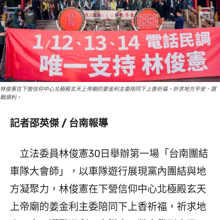
林俊憲在下營信仰中心北極殿玄天上帝廟的姜金利主委陪同下上香祈福，祈求地方平安、選
戰順利。
記者邵英傑 / 台南報導
立法委員林俊憲30日舉辦第一場「台南團結
車隊大會師」，以車隊遊行展現黨內團結與地
方凝聚力，林俊憲在下營信仰中心北極殿玄天
上帝廟的姜金利主委陪同下上香祈福，祈求地