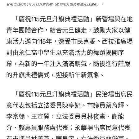
台南市政府115年元旦升旗典禮（新營場升旗典禮暨元旦健走）。
「慶祝115元旦升旗典禮活動」新營場與在地
青年團體合作，結合元旦健走，鼓勵大家以健
康活力邁向115年，深受市民喜愛。西拉雅廣場
則由永仁高中學生以充滿活力的舞蹈揭開序
幕，為新的一年注入滿滿朝氣，隨後進行莊嚴
的升旗典禮儀式，迎接新年新氣象。
「慶祝115元旦升旗典禮活動」民治場出席民
意代表包括立法委員陳亭妃、市議員蔡育輝、
李宗翰、王宣貿，立法委員員林俊憲、謝龍
介、賴惠員服務處代表；永華場出席民意代表