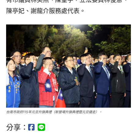
有市議員林美燕、陳皇宇，立法委員林俊憲、
陳亭妃、謝龍介服務處代表。
台南市政府115年元旦升旗典禮（新營場升旗典禮暨元旦健走）。
分享：