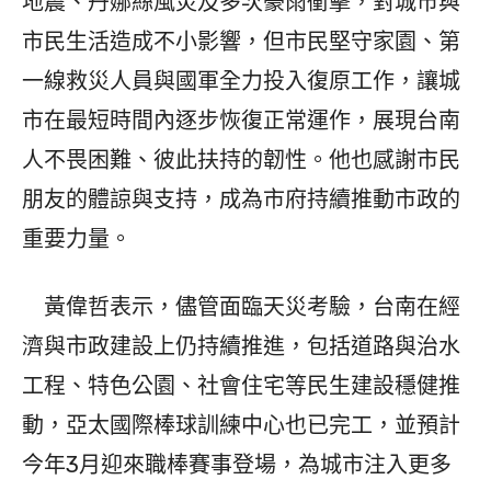
地震、丹娜絲風災及多次豪雨衝擊，對城市與
市民生活造成不小影響，但市民堅守家園、第
一線救災人員與國軍全力投入復原工作，讓城
市在最短時間內逐步恢復正常運作，展現台南
人不畏困難、彼此扶持的韌性。他也感謝市民
朋友的體諒與支持，成為市府持續推動市政的
重要力量。
黃偉哲表示，儘管面臨天災考驗，台南在經
濟與市政建設上仍持續推進，包括道路與治水
工程、特色公園、社會住宅等民生建設穩健推
動，亞太國際棒球訓練中心也已完工，並預計
今年3月迎來職棒賽事登場，為城市注入更多