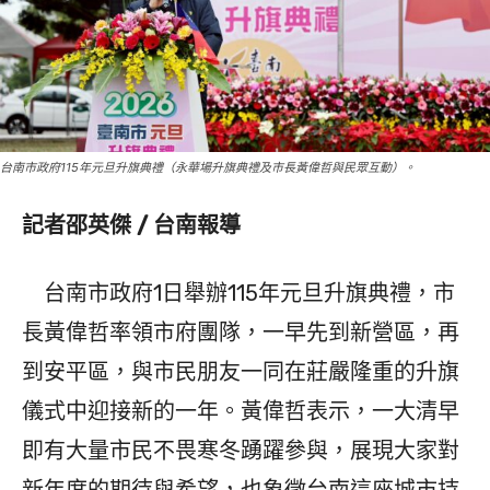
台南市政府115年元旦升旗典禮（永華場升旗典禮及市長黃偉哲與民眾互動）。
記者邵英傑 / 台南報導
台南市政府1日舉辦115年元旦升旗典禮，市
長黃偉哲率領市府團隊，一早先到新營區，再
到安平區，與市民朋友一同在莊嚴隆重的升旗
儀式中迎接新的一年。黃偉哲表示，一大清早
即有大量市民不畏寒冬踴躍參與，展現大家對