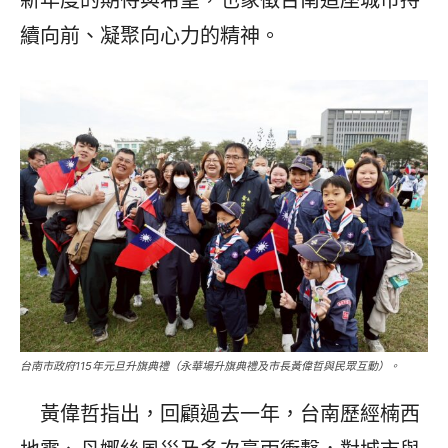
新年度的期待與希望，也象徵台南這座城市持
續向前、凝聚向心力的精神。
台南市政府115年元旦升旗典禮（永華場升旗典禮及市長黃偉哲與民眾互動）。
黃偉哲指出，回顧過去一年，台南歷經楠西