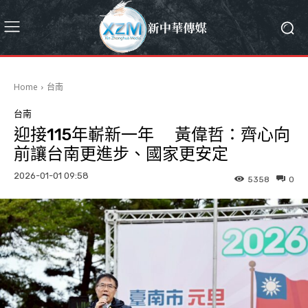
Home
台南
台南
迎接115年嶄新一年 黃偉哲：齊心向
前讓台南更進步、國家更安定
2026-01-01 09:58
5358
0