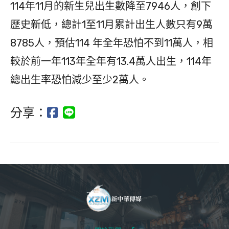
114年11月的新生兒出生數降至7946人，創下
歷史新低，總計1至11月累計出生人數只有9萬
8785人，預估114 年全年恐怕不到11萬人，相
較於前一年113年全年有13.4萬人出生，114年
總出生率恐怕減少至少2萬人。
分享：