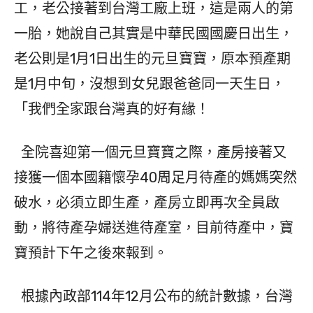
工，老公接著到台灣工廠上班，這是兩人的第
一胎，她說自己其實是中華民國國慶日出生，
老公則是1月1日出生的元旦寶寶，原本預產期
是1月中旬，沒想到女兒跟爸爸同一天生日，
「我們全家跟台灣真的好有緣！
全院喜迎第一個元旦寶寶之際，產房接著又
接獲一個本國籍懷孕40周足月待產的媽媽突然
破水，必須立即生產，產房立即再次全員啟
動，將待產孕婦送進待產室，目前待產中，寶
寶預計下午之後來報到。
根據內政部114年12月公布的統計數據，台灣