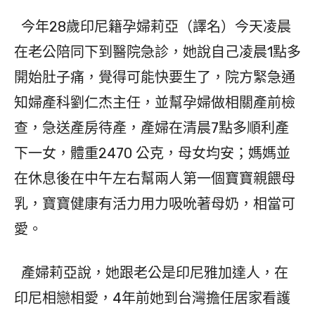
今年28歲印尼籍孕婦莉亞（譯名）今天凌晨
在老公陪同下到醫院急診，她說自己凌晨1點多
開始肚子痛，覺得可能快要生了，院方緊急通
知婦產科劉仁杰主任，並幫孕婦做相關產前檢
查，急送產房待產，產婦在清晨7點多順利產
下一女，體重2470 公克，母女均安；媽媽並
在休息後在中午左右幫兩人第一個寶寶親餵母
乳，寶寶健康有活力用力吸吮著母奶，相當可
愛。
產婦莉亞說，她跟老公是印尼雅加達人，在
印尼相戀相愛，4年前她到台灣擔任居家看護