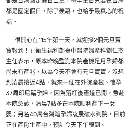
都是台灣國定假日出生，每年生日只要在台灣
都是國定假日，除了羨慕，也給予最真心的祝
福。
「很開心在115年第一天，就迎接2個元旦寶
寶報到！」衛生福利部臺中醫院婦產科劉仁杰
主任表示，原本昨晚監測本院產檢足月孕婦都
尚未有產兆，以為今天不會有元旦寶寶，沒想
到凌晨接近4點，就來一個在外院產檢、懷孕
37周印尼籍孕婦，因為落紅後產道已開，急赴
本院急診，清晨7點多在本院順利產下一女
嬰；另名40周台灣籍孕婦凌晨破水到院，目前
正在產房生產中，預計今天下午報到。