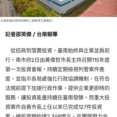
大成長城在南市的飼料二廠取得工廠登記。
記者邵英傑 / 台南報導
從招商到落實投資，臺南始終與企業並肩前
行。南市府2日由黃偉哲市長主持召開115年度
第一次投資會報，持續定期檢視列管案件進
度，並指示各局處強化行政協調機制，在符合
法規前提下加速行政作業，提供企業更即時的
服務，讓投資能量持續在臺南發酵。而重大投
資案件自黃市長上任以來已完成127件投資
案，總投資額約達2,368億元，在團隊戮力合