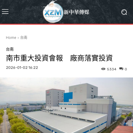
Home
台南
台南
南市重大投資會報 廠商落實投資
2026-01-02 16:22
5334
0