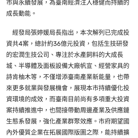
市與永續發展，為臺南經濟注入穩健而持續的
成長動能。
經發局張婷媛局長指出，本次解列已完成投
資共4案，總計約36億元投資，包括生技研發
的宏潤生技公司、專注於水產飼料的大成長
城、半導體及面板設備大廠帆宣、經營家具的
詩肯柚木等，不僅增添臺南產業新能量，也帶
來更多就業與發展機會，展現本市持續優化投
資環境的成效，而臺南目前尚有多項重大投資
案持續推進中，也間接帶動周邊產業及供應鏈
生態系發展，強化產業群聚效應。市府期望國
內外優質企業在拓展國際版圖之際，能持續擴