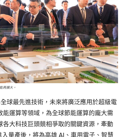
量能再擴大。
全球最先進技術，未來將廣泛應用於超級電
效能運算等領域，為全球節能運算的龐大需
球各大科技巨頭競相爭取的關鍵資源，牽動
進入量產後，將為高雄 AI、車用電子、智慧