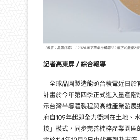
（示意：晶圓特寫）：2025年下半年台積電F22廠正式量產
記者高東屏 / 綜合報導
全球晶圓製造龍頭台積電近日於官
計畫於今年第四季正式進入量產階段
示台灣半導體製程與高雄產業發展
府自109年起即全力衝刺在土地、
接」模式，同步完善楠梓產業園區
電於114年10月2日由代表親赴