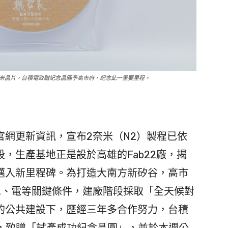
2奈米晶片，台積電致贈紀念晶圓予高市府，紀念此一重要里程。
網更新資訊，宣布2奈米（N2）製程已依
，生產基地正是設於高雄的Fab22廠，揭
邁入新里程碑。為打造大南方新矽谷，高市
水、電等關鍵條件，建廠階段採取「全天候對
的公共建設下，歷經三年多合作努力，台積
市府，致贈「試產成功紀念晶圓」，並於本週公