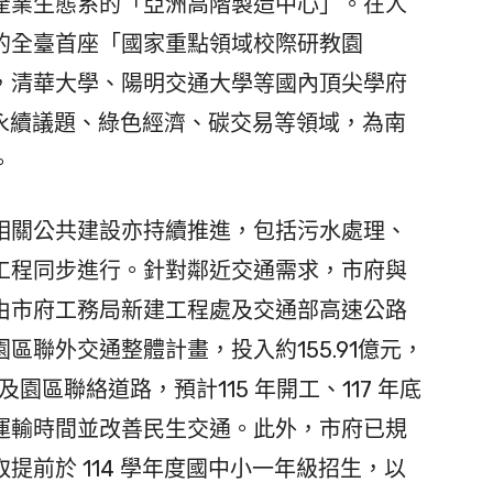
產業生態系的「亞洲高階製造中心」。在人
的全臺首座「國家重點領域校際研教園
用，清華大學、陽明交通大學等國內頂尖學府
、永續議題、綠色經濟、碳交易等領域，為南
。
關公共建設亦持續推進，包括污水處理、
工程同步進行。針對鄰近交通需求，市府與
由市府工務局新建工程處及交通部高速公路
區聯外交通整體計畫，投入約155.91億元，
園區聯絡道路，預計115 年開工、117 年底
運輸時間並改善民生交通。此外，市府已規
提前於 114 學年度國中小一年級招生，以