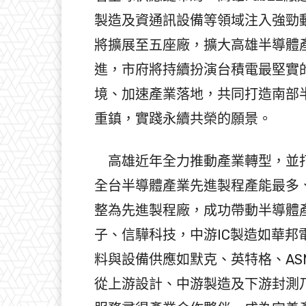
製造及資通訊設備等領域注入強勁
將擴展至五座廠，擴大高雄半導體
進，市府將持續扮演台積電最堅實
境、加速產業落地，共同打造南部
重鎮，實踐永續共榮的願景。
高雄近年全力推動產業轉型，並打
全台半導體產業先進製程產能最多
整為先進製程廠，成功帶動半導體
子、信驊科技，中游IC製造如華
料與設備供應如默克、英特格、AS
從上游設計、中游製造及下游封測