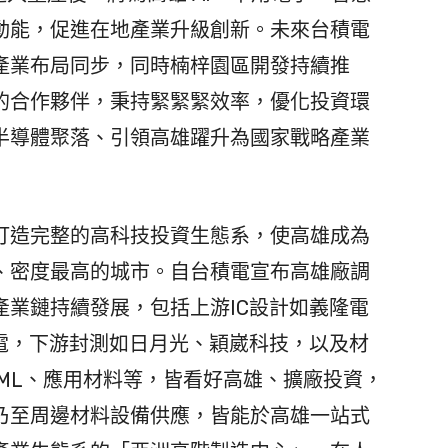
動能，促進在地產業升級創新。未來台積電
產業布局同步，同時楠梓園區開發持續推
的合作夥伴，秉持緊緊緊效率，優化投資環
半導體聚落、引領高雄躍升為國家戰略產業
造完整的高科技投資生態系，使高雄成為
、密度最高的城市。自台積電宣布高雄廠調
產業鏈持續發展，包括上游IC設計如義隆電
邦電，下游封測如日月光、穎崴科技，以及材
ML、應用材料等，皆看好高雄、擴廠投資，
乃至周邊材料設備供應，皆能於高雄一站式