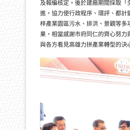
及報編核定。後於建廠期間採取「
進，協力使行政程序、環評、都計
梓產業園區污水、排洪、景觀等多
果，相當感謝市府同仁的齊心努力
與各方看見高雄力拼產業轉型的決