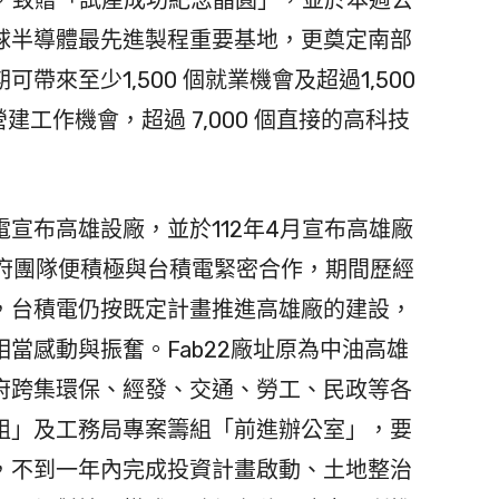
球半導體最先進製程重要基地，更奠定南部
來至少1,500 個就業機會及超過1,500
建工作機會，超過 7,000 個直接的高科技
宣布高雄設廠，並於112年4月宣布高雄廠
市府團隊便積極與台積電緊密合作，期間歷經
，台積電仍按既定計畫推進高雄廠的建設，
當感動與振奮。Fab22廠址原為中油高雄
府跨集環保、經發、交通、勞工、民政等各
組」及工務局專案籌組「前進辦公室」，要
，不到一年內完成投資計畫啟動、土地整治