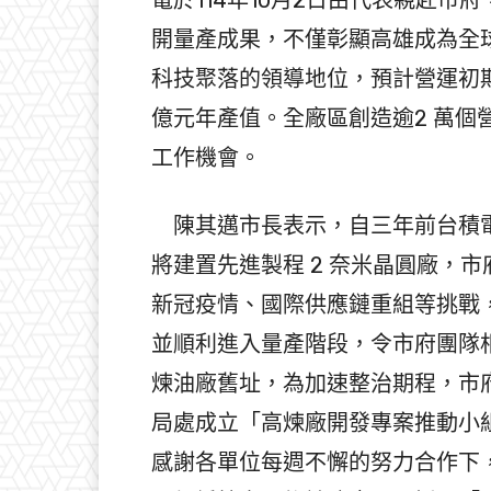
開量產成果，不僅彰顯高雄成為全
科技聚落的領導地位，預計營運初期可帶
億元年產值。全廠區創造逾2 萬個營
工作機會。
陳其邁市長表示，自三年前台積電
將建置先進製程 2 奈米晶圓廠，
新冠疫情、國際供應鏈重組等挑戰
並順利進入量產階段，令市府團隊相
煉油廠舊址，為加速整治期程，市
局處成立「高煉廠開發專案推動小
感謝各單位每週不懈的努力合作下