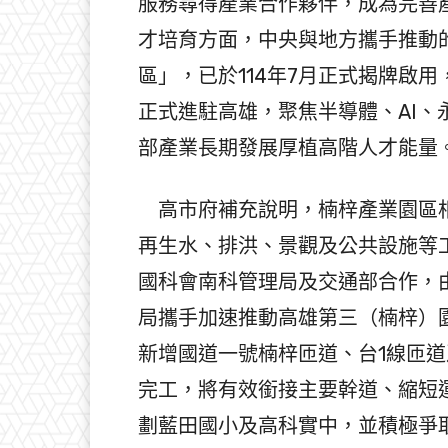
服務尋得產業合作夥伴，成為完善
才培育方面，中央與地方攜手推動
區」，已於114年7月正式揭牌啟
正式進駐高雄，聚焦半導體、AI
部產業長期發展厚植高階人才能量
高市府補充說明，楠梓產業園區相
再生水、排洪、景觀及公共設施等
國科會南科管理局及交通部合作，
局攜手加速推動高雄第三（楠梓）園
新增國道一號楠梓匝道、台1線匝道及
完工，將有效銜接主要幹道、縮短
劃藍田國小及高科實中，並積極爭取