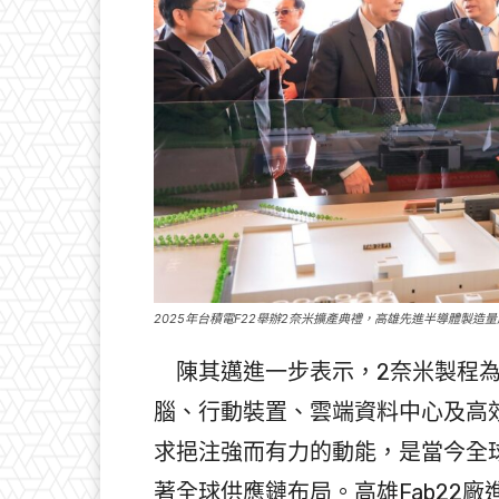
2025年台積電F22舉辦2奈米擴產典禮，高雄先進半導體製造
陳其邁進一步表示，2奈米製程為
腦、行動裝置、雲端資料中心及高
求挹注強而有力的動能，是當今全
著全球供應鏈布局。高雄Fab22廠