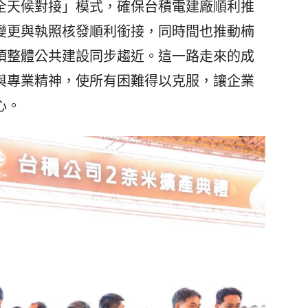
全天候對接」模式，確保台積電建廠順利推
變更與執照核發順利銜接，同時間也推動楠
項整體公共建設同步趨近。這一路走來的成
與專業精神，使所有困難得以克服，讓企業
心。