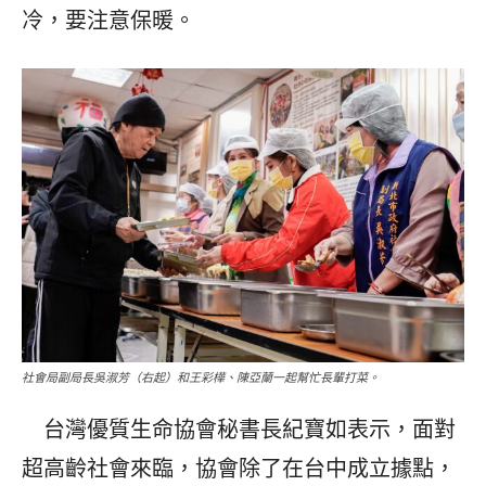
冷，要注意保暖。
社會局副局長吳淑芳（右起）和王彩樺、陳亞蘭一起幫忙長輩打菜。
台灣優質生命協會秘書長紀寶如表示，面對
超高齡社會來臨，協會除了在台中成立據點，