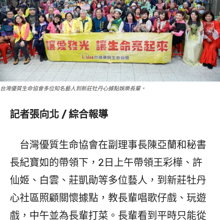
台灣優質生命協會多位知名藝人到新莊牡丹心據點娛樂長輩。
記者張向北 / 綜合報導
台灣優質生命協會在副理事長陳亞蘭和秘書
長紀寶如的帶領下，2日上午帶領王彩樺、許
仙姬、白雲、莊凱勛等多位藝人，到新莊牡丹
心社區照顧關懷據點，教長輩唱歌仔戲、玩遊
戲，中午並為長輩打菜。長輩看到平時只能從