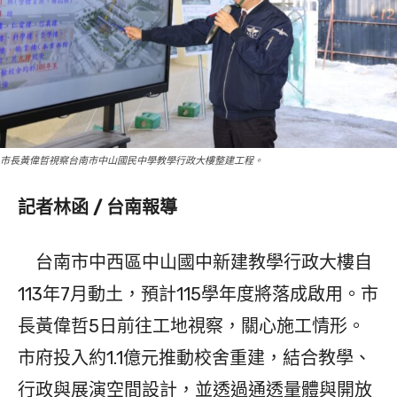
市長黃偉哲視察台南市中山國民中學教學行政大樓整建工程。
記者林函 / 台南報導
台南市中西區中山國中新建教學行政大樓自
113年7月動土，預計115學年度將落成啟用。市
長黃偉哲5日前往工地視察，關心施工情形。
市府投入約1.1億元推動校舍重建，結合教學、
行政與展演空間設計，並透過通透量體與開放