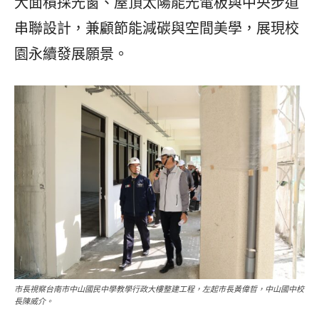
大面積採光窗、屋頂太陽能光電板與中央步道
串聯設計，兼顧節能減碳與空間美學，展現校
園永續發展願景。
市長視察台南市中山國民中學教學行政大樓整建工程，左起市長黃偉哲，中山國中校
長陳威介。