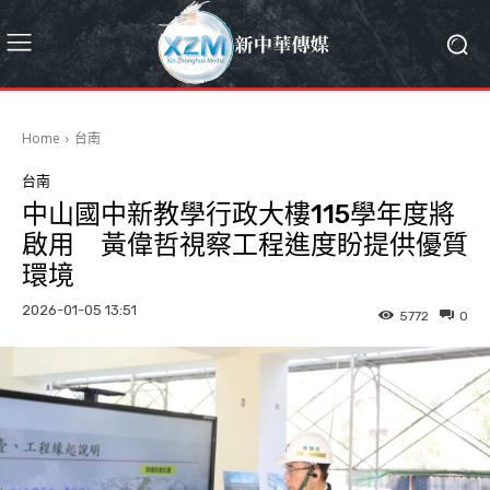
Home
台南
台南
中山國中新教學行政大樓115學年度將
啟用 黃偉哲視察工程進度盼提供優質
環境
2026-01-05 13:51
5772
0