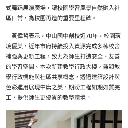
式舞蹈展演廣場，讓校園學習風景自然融入社
區日常，為校園再造的重要里程碑。
黃偉哲表示，中山國中創校近70年，校園環
境優美，近年市府持續投入資源完成多棟校舍
補強與更新工程，致力為師生打造安全、友善
的學習空間。本次新建教學行政大樓，兼顧教
學行政機能與社區共享概念，透過建築設計與
色彩運用展現中庸之美，期盼工程如期如質完
工，提供師生更優質的教學環境。