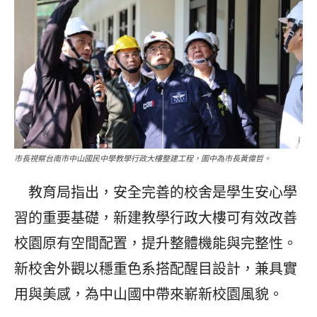
市長視察台南市中山國民中學教學行政大樓整建工程，圖中為市長黃偉哲。
教育局指出，安全完善的校舍是學生安心學
習的重要基礎，新建教學行政大樓可有效改善
校園原有空間配置，提升整體機能與完整性。
新校舍外觀以穩重色系搭配醒目設計，兼具實
用與美感，為中山國中帶來嶄新校園風貌。