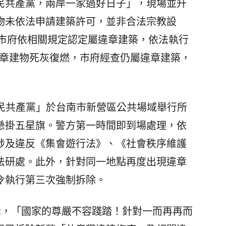
民共產黨，兩岸一家過好日子」，現場並升
物未依法申請建築許可，並非合法宗教設
，市府依相關規定認定屬違章建築，依法執行
違章建物死灰復燃，市府經查仍屬違章建築，
人民共產黨」於台南市新營區公共場域舉行所
懸掛五星旗。警方第一時間即到場處理，依
涉及違反《集會遊行法》、《社會秩序維護
法研處。此外，針對同一地點再度出現違章
令執行第三次強制拆除。
，「國家的尊嚴不容踐踏！針對一而再再而