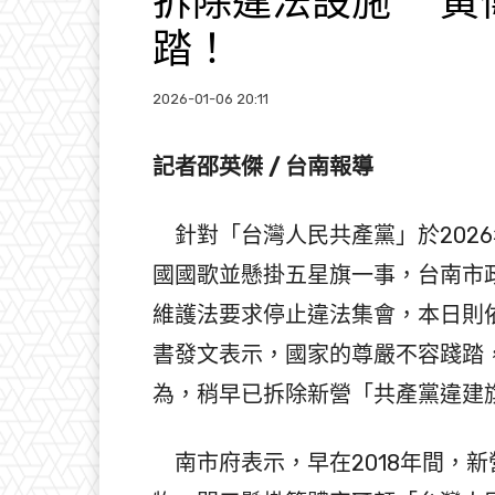
拆除違法設施 黃
踏！
2026-01-06 20:11
記者邵英傑 / 台南報導
針對「台灣人民共產黨」於202
國國歌並懸掛五星旗一事，台南市
維護法要求停止違法集會，本日則
書發文表示，國家的尊嚴不容踐踏
為，稍早已拆除新營「共產黨違建
南市府表示，早在2018年間，