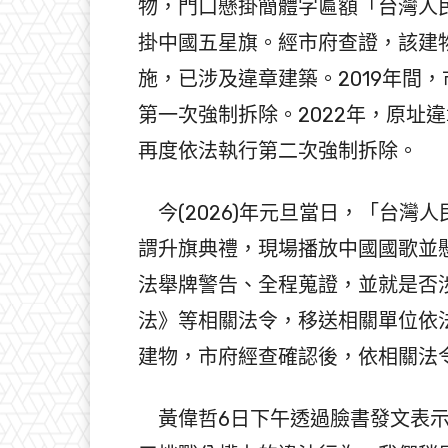
物，門口懸掛簡體字匾額「台灣人
掛中國五星旗。經市府查證，該建
施，已涉及違章建築。2019年間
第一次強制拆除。2022年，原址
再度依法執行第二次強制拆除。
今(2026)年元旦當日，「台灣
謂升旗典禮，現場播放中國國歌並
法舉牌警告、全程蒐證，並就是否
法》等相關法令，移送相關單位依
建物，市府經查確認後，依相關法
黃偉哲6日下午透過臉書發文表示