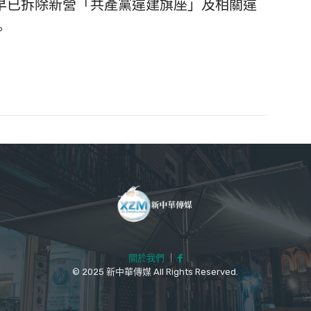
早已拆除新營「共產黨違建旗座」及相關違
。
關於我們
｜
© 2025 新中華傳媒 All Rights Reserved.