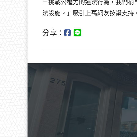
三挑戰公權力的違法行為，我們稍
法設施。」吸引上萬網友按讚支持
分享：