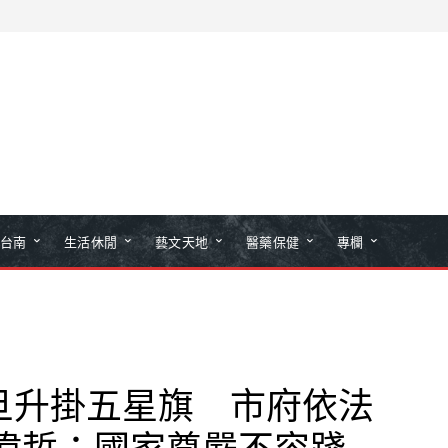
台南
生活休閒
藝文天地
醫藥保健
專欄
旦升掛五星旗 市府依法