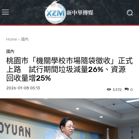
Home
國內
國內
桃園市「機關學校市場隨袋徵收」正式
上路 試行期間垃圾減量26%、資源
回收量增25%
2026-01-08 05:13
5372
0