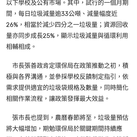
以下學校及公有市場。其中，試行的一個月期
間，每日垃圾減量逾33公噸、減量幅度近
26%，相當於減少四分之一垃圾量；資源回收
量亦同步成長25%，顯示垃圾減量與循環利用
相輔相成。
市長張善政肯定環保局在政策推動之初，積
極與各界溝通，並參採學校反饋制定指引，依
需求提供適宜的垃圾袋規格及數量，同時簡化
相關作業流程，讓政策發揮最大效益。
張市長也提到，農曆春節將至，垃圾量預估
將大幅增加，期勉環保局於關鍵期間持續應