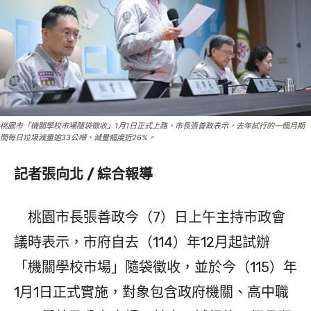
桃園市「機關學校市場隨袋徵收」1月1日正式上路，市長張善政表示，去年試行的一個月期
間每日垃圾減量逾33公噸、減量幅度近26%。
記者張向北 / 綜合報導
桃園市長張善政今（7）日上午主持市政會
議時表示，市府自去（114）年12月起試辦
「機關學校市場」隨袋徵收，並於今（115）年
1月1日正式實施，對象包含政府機關、高中職