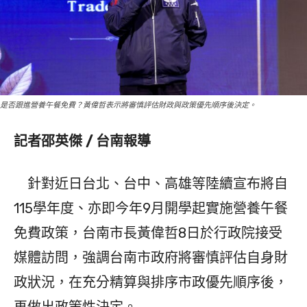
是否跟進營養午餐免費？黃偉哲表示將審慎評估財政與政策優先順序後決定。
記者邵英傑 / 台南報導
針對近日台北、台中、高雄等陸續宣布將自
115學年度、亦即今年9月開學起實施營養午餐
免費政策，台南市長黃偉哲8日於行政院接受
媒體訪問，強調台南市政府將審慎評估自身財
政狀況，在充分精算與排序市政優先順序後，