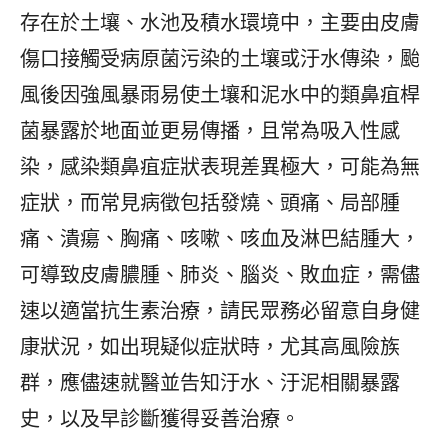
存在於土壤、水池及積水環境中，主要由皮膚
傷口接觸受病原菌污染的土壤或汙水傳染，颱
風後因強風暴雨易使土壤和泥水中的類鼻疽桿
菌暴露於地面並更易傳播，且常為吸入性感
染，感染類鼻疽症狀表現差異極大，可能為無
症狀，而常見病徵包括發燒、頭痛、局部腫
痛、潰瘍、胸痛、咳嗽、咳血及淋巴結腫大，
可導致皮膚膿腫、肺炎、腦炎、敗血症，需儘
速以適當抗生素治療，請民眾務必留意自身健
康狀況，如出現疑似症狀時，尤其高風險族
群，應儘速就醫並告知汙水、汙泥相關暴露
史，以及早診斷獲得妥善治療。