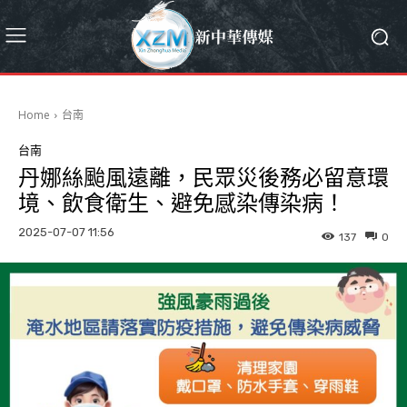
Home
台南
台南
丹娜絲颱風遠離，民眾災後務必留意環
境、飲食衛生、避免感染傳染病！
2025-07-07 11:56
137
0