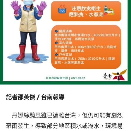
記者邵英傑 / 台南報導
丹娜絲颱風雖已遠離台灣，但仍可能有劇烈
豪雨發生，導致部分地區積水或淹水，環境易