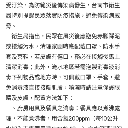
受汙染，為防範災後傳染病發生，台南市衛生
局特別提醒民眾落實防疫措施，避免傳染病威
脅。
衛生局指出，民眾在風災後應避免赤腳踩泥
或接觸污水，清理家園時應配戴口罩、防水手
套及雨鞋，若皮膚有傷口，務必在接觸後馬上
清潔消毒；此外，淹水地區若需泡製消毒液消
毒下列物品或地方時，可佩戴口罩、手套，避
免消毒液直接接觸肌膚，噴灑時請注意保護眼
睛及皮膚，配置方法如下：
一、廚房用具及餐具之消毒：餐具應以煮沸處
理，不能煮沸者，用含氯200ppm（每10公升