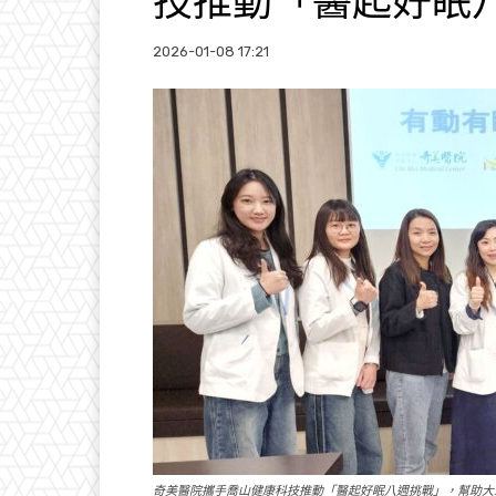
技推動「醫起好眠
2026-01-08 17:21
奇美醫院攜手喬山健康科技推動「醫起好眠八週挑戰」，幫助大