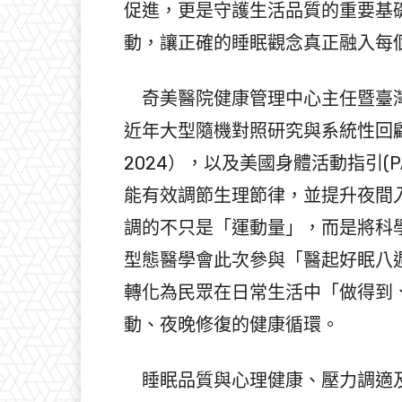
促進，更是守護生活品質的重要基
動，讓正確的睡眠觀念真正融入每
奇美醫院健康管理中心主任暨臺灣
近年大型隨機對照研究與系統性回顧分析（如Fr
2024），以及美國身體活動指引(
能有效調節生理節律，並提升夜間
調的不只是「運動量」，而是將科
型態醫學會此次參與「醫起好眠八
轉化為民眾在日常生活中「做得到
動、夜晚修復的健康循環。
睡眠品質與心理健康、壓力調適及