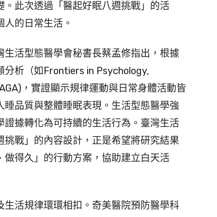
礎。此次透過「醫起好眠八週挑戰」的活
個人的日常生活。
生活型態醫學會秘書長蔡孟修指出，根據
ontiers in Psychology,
PAGA)，實證顯示規律運動與日常身體活動皆
入睡品質與整體睡眠表現。生活型態醫學強
學證據轉化為可持續的生活行為。臺灣生活
週挑戰」的內容設計，正是希望將研究結果
、做得久」的行動方案，協助建立白天活
生活規律環環相扣。奇美醫院預防醫學科