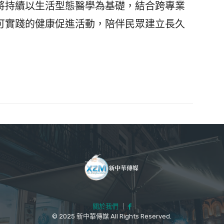
持續以生活型態醫學為基礎，結合跨專業
可實踐的健康促進活動，陪伴民眾建立長久
關於我們
｜
© 2025 新中華傳媒 All Rights Reserved.