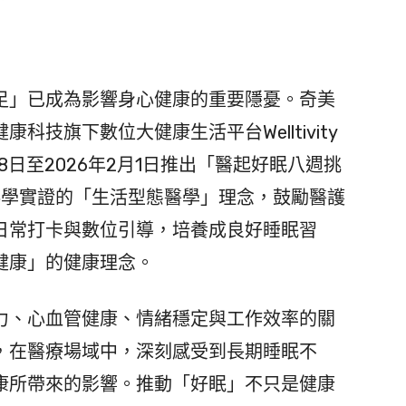
」已成為影響身心健康的重要隱憂。奇美
技旗下數位大健康生活平台Welltivity
月8日至2026年2月1日推出「醫起好眠八週挑
r)」，透過科學實證的「生活型態醫學」理念，鼓勵醫護
日常打卡與數位引導，培養成良好睡眠習
健康」的健康理念。
、心血管健康、情緒穩定與工作效率的關
，在醫療場域中，深刻感受到長期睡眠不
康所帶來的影響。推動「好眠」不只是健康