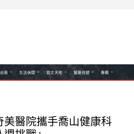
台南
生活休閒
藝文天地
醫藥保健
專欄
奇美醫院攜手喬山健康科