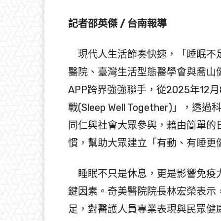
記者邵英傑 / 台南報導
現代人生活節奏快速，「睡眠不足
醫院、臺灣生活型態醫學會與喬山健康科
APP跨界強強聯手，從2025年12
戰(Sleep Well Togethe
同仁與社會大眾參與，藉由簡單的
慣，幫助大眾建立「有動、有睡更
睡眠不只是休息，更是影響免疫力
鍵因素。奇美醫院院長林宏榮表示
足，對醫護人員專業表現與民眾健