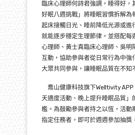
臨床心理師何詩君強調，睡得好，
好眠八週挑戰」將睡眠習慣拆解為
起床接觸日光、睡前降低光源或進
就能逐步穩定生理節律。並搭配每
心理師、黃士真臨床心理師、吳明
互動，協助參與者從日常行為中強
大眾共同參與，讓睡眠品質在不知
喬山健康科技旗下Welltivity A
天適度活動、晚上提升睡眠品質」
檻。為鼓勵參與者持之以恆，活動
指定任務者，即可於週週參加抽獎