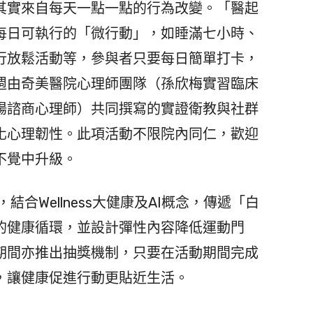
其實來自每天一點一點的行為改變。「醫起
每日可執行的「微行動」，如睡滿七小時、
行放鬆活動等，參與者只要每日簡單打卡，
週由奇美醫院心理師團隊（孫欣梅實習臨床
陽諮商心理師）共同撰寫的實證衛教與社群
化心理韌性。此項活動不限院內同仁，歡迎
不覺中升級。
PP，結合Wellness大健康及AI概念，傳遞「白
的健康循環，並設計彈性內容降低運動門
期間亦推出抽獎機制，只要在活動期間完成
，讓健康促進行動更貼近生活。