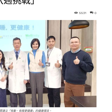
八週挑戰」
5531
0
眾建立「有動、有睡更健康」的健康理念。