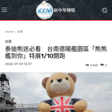
Home
台南
台南
泰迪熊迷必看 台南德陽艦園區「熊熊
艦到你」特展1/10開跑
2026-01-09 12:57
5428
0