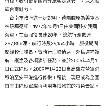
行程，吸引更多國內外旅客走進安平，深入體
驗台南魅力。
台南市政府進一步說明，德陽艦原為美軍基
靈級驅逐艦，1977年10月1日由美國移交我國
海軍，在台服役長達28年，總航行浬數達
297,856浬、航行時數29,154小時，服役期間
歷經19任艦長，曾執行海峽偵巡、外島運補護
航、護漁及各項演訓任務，並於2005年4月1
日正式除役。2009年1月22日自高雄左營軍港
移泊至安平港進行修復工程後，現已成為全國
首座由除役軍艦再利用為博物館的特色景點。