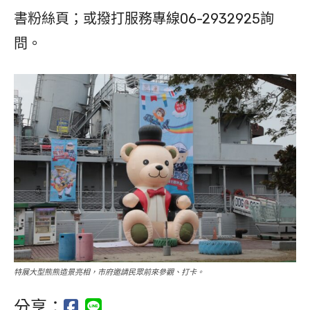
書粉絲頁；或撥打服務專線06-2932925詢
問。
特展大型熊熊造景亮相，市府邀請民眾前來參觀、打卡。
分享：