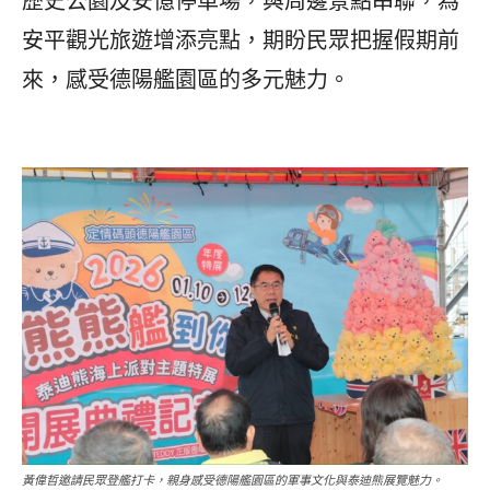
歷史公園及安億停車場，與周邊景點串聯，為
安平觀光旅遊增添亮點，期盼民眾把握假期前
來，感受德陽艦園區的多元魅力。
黃偉哲邀請民眾登艦打卡，親身感受德陽艦園區的軍事文化與泰迪熊展覽魅力。