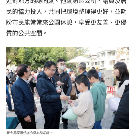
進對地方的認同感。他感謝區公所、議員及居
民的協力投入，共同把環境整理得更好，並期
盼市民能常常來公園休憩，享受更友善、更優
質的公共空間。
黃市長現場分送小朋友棉花糖。