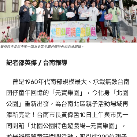
黃偉哲市長與市民一同為北區北園公園特色遊戲場開箱。
記者邵英傑 / 台南報導
曾是1960年代南部規模最大、承載無數台南
囝仔童年回憶的「元寶樂園」，今化身「北園
公園」重新出發，為台南北區親子活動場域再
添新亮點！台南市長黃偉哲10日上午與市民一
同開箱「北園公園特色遊戲場—元寶樂園」，