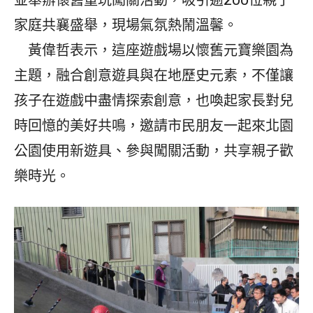
並舉辦懷舊童玩闖關活動，吸引逾200位親子
家庭共襄盛舉，現場氣氛熱鬧溫馨。
黃偉哲表示，這座遊戲場以懷舊元寶樂園為
主題，融合創意遊具與在地歷史元素，不僅讓
孩子在遊戲中盡情探索創意，也喚起家長對兒
時回憶的美好共鳴，邀請市民朋友一起來北園
公園使用新遊具、參與闖關活動，共享親子歡
樂時光。