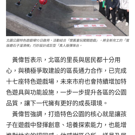
北園公園特色遊戲場10日啟用，活動結合「懷舊童玩闖關遊戲」，將全新完工的「寬
版磨石子溜滑梯」巧妙設計成巨型「真人版彈珠台。
黃偉哲表示，北區的里長與居民都十分用
心，與積極爭取建設的區長通力合作，已完成
十七座特色遊戲場，未來市府也會持續增加特
色遊具與功能設施，一步一步提升各區的公園
品質，讓下一代擁有更好的成長環境。
黃偉哲強調，打造特色公園的核心就是讓孩
子在遊戲中發揮創意、培養探索能力，也能增