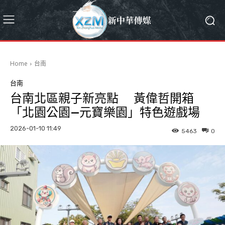
Home
台南
台南
台南北區親子新亮點 黃偉哲開箱
「北園公園—元寶樂園」特色遊戲場
2026-01-10 11:49
5463
0