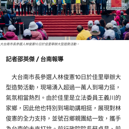
大台南市長參選人林俊憲10日於佳里舉辦大型造勢活動。
記者邵英傑 / 台南報導
大台南市長參選人林俊憲10日於佳里舉辦大
型造勢活動，現場湧入超過一萬人到場力挺，
氣氛相當熱烈。由於佳里是立法委員王義川的
家鄉，因此他也特別到場助講相挺，展現對林
俊憲的全力支持，並號召鄉親團結一致，攜手