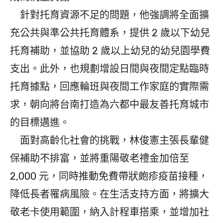
針對托育資源不足的問題，他強調將全面擴
充公共與準公共托育體系，提供 2 歲以下幼兒
托育補助，並協助 2 歲以上幼兒的幼兒園學費
支出。此外，也規劃增設日間與夜間定點臨時
托育據點，回應輪班與夜間工作家庭的實際需
求，朝向將台南打造為六都中最友善托育城市
的目標邁進。
面對高齡化社會的挑戰，林俊憲主張長輩健
保補助不排富，並將重陽敬老禮金加倍至
2,000 元，同時推動免費帶狀皰疹疫苗接種，
降低長者罹病風險。在生活支持方面，將擴大
敬老卡使用範圍，納入計程車搭乘，並增加社