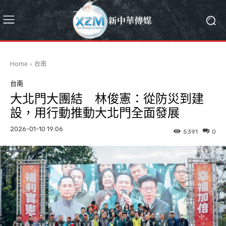
Home
台南
台南
大北門大團結 林俊憲：從防災到建
設，用行動推動大北門全面發展
2026-01-10 19:06
5391
0