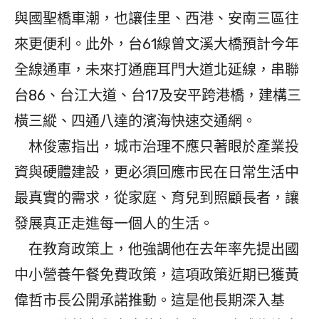
與國聖橋車潮，也讓佳里、西港、安南三區往
來更便利。此外，台61線曾文溪大橋預計今年
全線通車，未來打通鹿耳門大道北延線，串聯
台86、台江大道、台17及安平跨港橋，建構三
橫三縱、四通八達的濱海快速交通網。
林俊憲指出，城市治理不應只著眼於產業投
資與硬體建設，更必須回應市民在日常生活中
最真實的需求，從家庭、育兒到照顧長者，讓
發展真正走進每一個人的生活。
在教育政策上，他強調他在去年率先提出國
中小營養午餐免費政策，這項政策近期已獲黃
偉哲市長公開承諾推動。這是他長期深入基