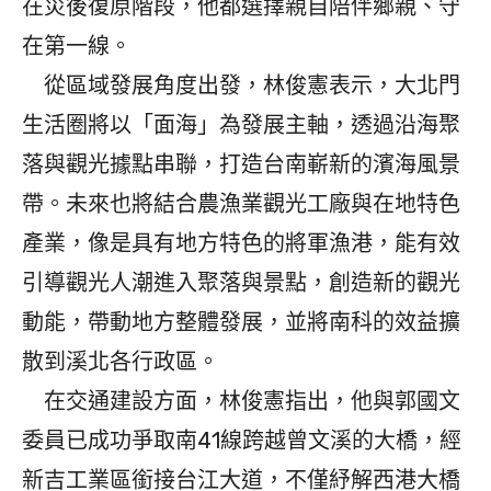
在災後復原階段，他都選擇親自陪伴鄉親、守
在第一線。
從區域發展角度出發，林俊憲表示，大北門
生活圈將以「面海」為發展主軸，透過沿海聚
落與觀光據點串聯，打造台南嶄新的濱海風景
帶。未來也將結合農漁業觀光工廠與在地特色
產業，像是具有地方特色的將軍漁港，能有效
引導觀光人潮進入聚落與景點，創造新的觀光
動能，帶動地方整體發展，並將南科的效益擴
散到溪北各行政區。
在交通建設方面，林俊憲指出，他與郭國文
委員已成功爭取南41線跨越曾文溪的大橋，經
新吉工業區銜接台江大道，不僅紓解西港大橋