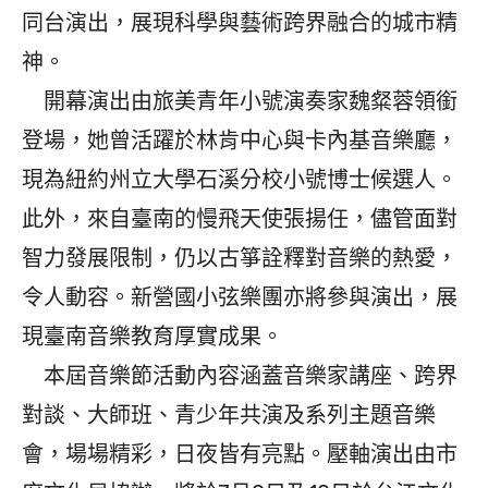
同台演出，展現科學與藝術跨界融合的城市精
神。
開幕演出由旅美青年小號演奏家魏粲蓉領銜
登場，她曾活躍於林肯中心與卡內基音樂廳，
現為紐約州立大學石溪分校小號博士候選人。
此外，來自臺南的慢飛天使張揚任，儘管面對
智力發展限制，仍以古箏詮釋對音樂的熱愛，
令人動容。新營國小弦樂團亦將參與演出，展
現臺南音樂教育厚實成果。
本屆音樂節活動內容涵蓋音樂家講座、跨界
對談、大師班、青少年共演及系列主題音樂
會，場場精彩，日夜皆有亮點。壓軸演出由市