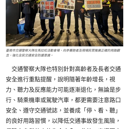
臺南市交通警察大隊在馬拉松活動會場，向參賽跑者及現場民眾推廣正確的用路觀
念，強化全民交通安全防護意識。
交通警察大隊也特別針對高齡者及長者交通
安全進行重點提醒，說明隨著年齡增長，視
力、聽力及反應能力可能逐漸退化，無論是步
行、騎乘機車或駕駛汽車，都更需要注意路口
安全、遵守交通號誌，並養成「停、看、聽」
的良好用路習慣，以降低交通事故發生風險，