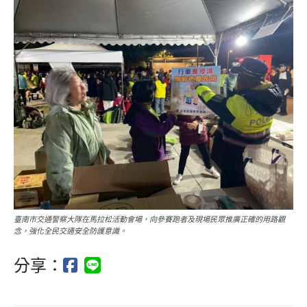
臺南市交通警察大隊在馬拉松活動會場，向參賽跑者及現場民眾推廣正確的用路觀
念，強化全民交通安全防護意識。
分享：