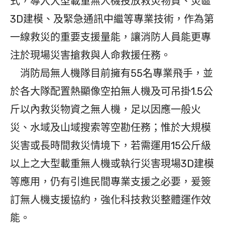
式，導入大型載重無人機投放救災物資、災區
3D建模、及緊急通訊中繼等專業技術，作為第
一線救災的重要支援量能，讓消防人員能更專
注於現場災害搶救與人命救援任務。
消防局無人機隊目前擁有55名專業飛手，並
於各大隊配置熱顯像空拍無人機及可吊掛1.5公
斤以內救災物資之無人機，足以因應一般火
災、水域及山域搜索等空勘任務；惟於大規模
災害或長時間救災情境下，若需運用15公斤級
以上之大型載重無人機或執行災害現場3D建模
等應用，仍有引進民間專業支援之必要，爰簽
訂無人機支援協約，強化科技救災整體運作效
能。