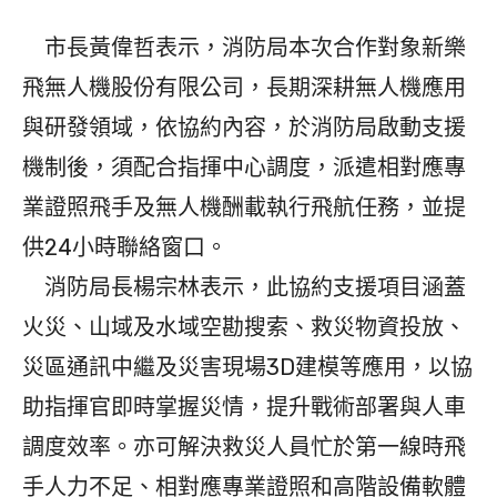
市長黃偉哲表示，消防局本次合作對象新樂
飛無人機股份有限公司，長期深耕無人機應用
與研發領域，依協約內容，於消防局啟動支援
機制後，須配合指揮中心調度，派遣相對應專
業證照飛手及無人機酬載執行飛航任務，並提
供24小時聯絡窗口。
消防局長楊宗林表示，此協約支援項目涵蓋
火災、山域及水域空勘搜索、救災物資投放、
災區通訊中繼及災害現場3D建模等應用，以協
助指揮官即時掌握災情，提升戰術部署與人車
調度效率。亦可解決救災人員忙於第一線時飛
手人力不足、相對應專業證照和高階設備軟體