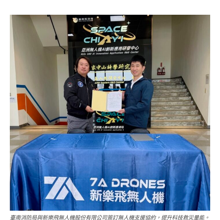
臺南消防局與新樂飛無人機股份有限公司簽訂無人機支援協約，提升科技救災量能。