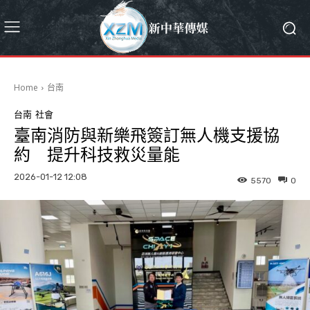
Home
台南
台南
社會
臺南消防與新樂飛簽訂無人機支援協
約 提升科技救災量能
2026-01-12 12:08
5570
0