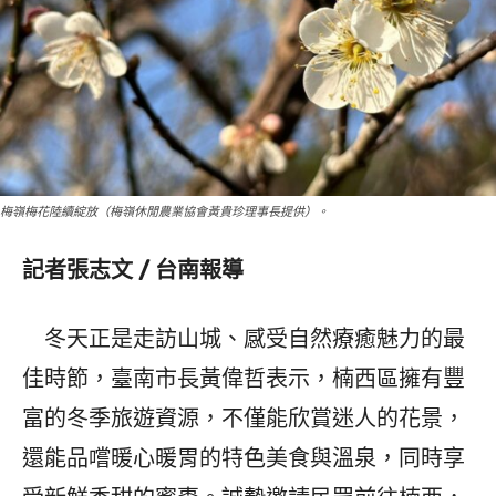
梅嶺梅花陸續綻放（梅嶺休閒農業協會黃貴珍理事長提供）。
記者張志文 / 台南報導
冬天正是走訪山城、感受自然療癒魅力的最
佳時節，臺南市長黃偉哲表示，楠西區擁有豐
富的冬季旅遊資源，不僅能欣賞迷人的花景，
還能品嚐暖心暖胃的特色美食與溫泉，同時享