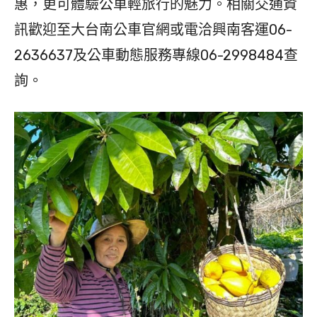
惠，更可體驗公車輕旅行的魅力。相關交通資
訊歡迎至大台南公車官網或電洽興南客運06-
2636637及公車動態服務專線06-2998484查
詢。