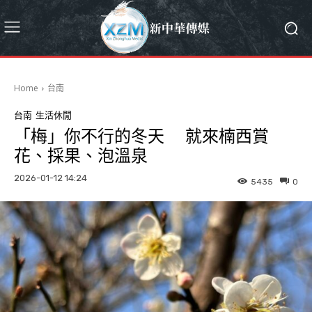
Home
台南
台南
生活休閒
「梅」你不行的冬天 就來楠西賞
花、採果、泡溫泉
2026-01-12 14:24
5435
0