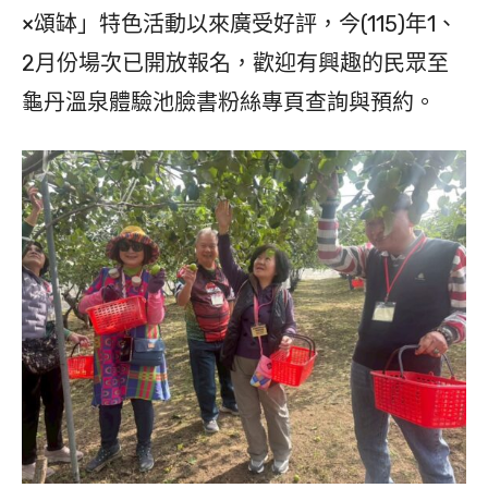
×頌缽」特色活動以來廣受好評，今(115)年1、
2月份場次已開放報名，歡迎有興趣的民眾至
龜丹溫泉體驗池臉書粉絲專頁查詢與預約。