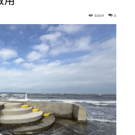
啟用
5059
0