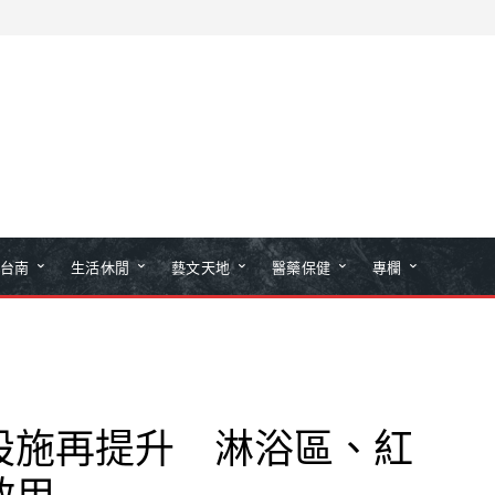
台南
生活休閒
藝文天地
醫藥保健
專欄
設施再提升 淋浴區、紅