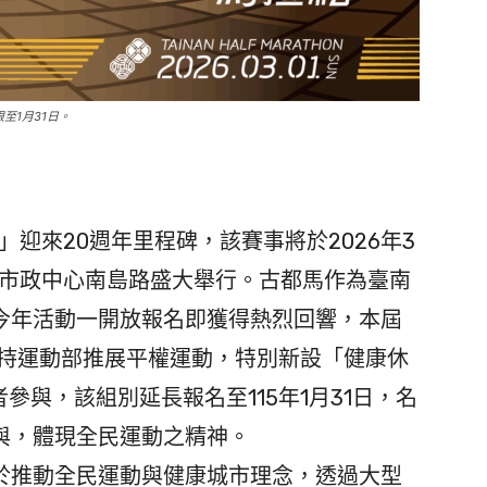
至1月31日。
迎來20週年里程碑，該賽事將於2026年3
華市政中心南島路盛大舉行。古都馬作為臺南
今年活動一開放報名即獲得熱烈回響，本屆
了支持運動部推展平權運動，特別新設「健康休
參與，該組別延長報名至115年1月31日，名
與，體現全民運動之精神。
推動全民運動與健康城市理念，透過大型