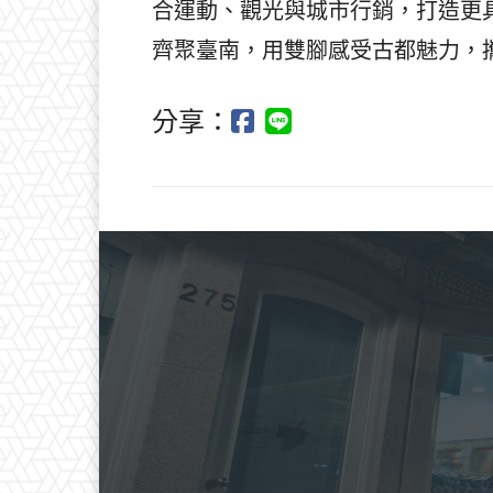
合運動、觀光與城市行銷，打造更
齊聚臺南，用雙腳感受古都魅力，
分享：