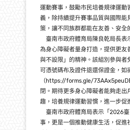
運動賽事，鼓勵市民培養規律運動
義，除持續提升賽事品質與國際能
策，讓不同族群都能在友善、安全
臺南市政府體育局陳良乾局長表示
為身心障礙者量身打造，提供更友
與不設限」的精神。該組別參與者免
可憑號碼布及證件退還保證金，如
（https://forms.gle/73AA
閉。期待更多身心障礙者能夠走出
趣，培養規律運動習慣，進一步促
臺南市政府體育局表示「2026
事，更是一個推動健康生活，促進