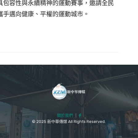
具包容性與永續精神的運動賽事，邀請全民
攜手邁向健康、平權的運動城市。
關於我們
｜
© 2025 新中華傳媒 All Rights Reserved.