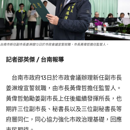
台南市新任副市長姜淋煌13日於市政會議宣誓就職，市長黃偉哲擔任監誓人。
記者邵英傑 / 台南報導
台南市政府13日於市政會議辦理新任副市長
姜淋煌宣誓就職，由市長黃偉哲擔任監誓人。
黃偉哲勉勵姜副市長上任後繼續發揮所長，也
期許三位副市長、秘書長以及三位副秘書長等
府層同仁，同心協力強化市政治理基礎，回應