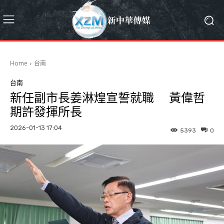
Home
台南
台南
新任副市長姜淋煌宣誓就職 黃偉哲
期許發揮所長
2026-01-13 17:04
5393
0