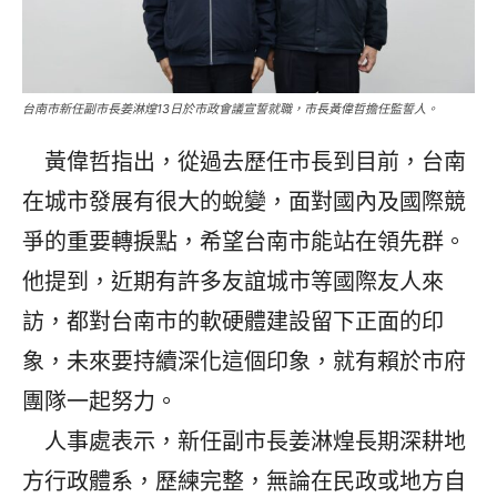
台南市新任副市長姜淋煌13日於市政會議宣誓就職，市長黃偉哲擔任監誓人。
黃偉哲指出，從過去歷任市長到目前，台南
在城市發展有很大的蛻變，面對國內及國際競
爭的重要轉捩點，希望台南市能站在領先群。
他提到，近期有許多友誼城市等國際友人來
訪，都對台南市的軟硬體建設留下正面的印
象，未來要持續深化這個印象，就有賴於市府
團隊一起努力。
人事處表示，新任副市長姜淋煌長期深耕地
方行政體系，歷練完整，無論在民政或地方自