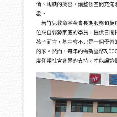
情、靦腆的笑容，讓整個空間充滿
歇。
若竹兒教育基金會長期服務18歲
位來自弱勢家庭的學員，提供日間
孩子而言，基金會不只是一個學習
的家。然而，每年約需新臺幣3,0
度仰賴社會各界的支持，才能讓這