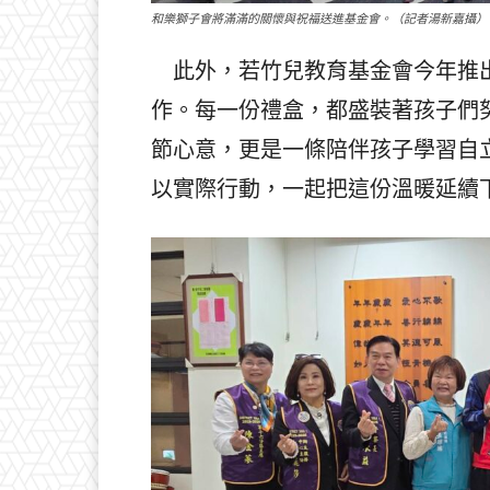
和樂獅子會將滿滿的關懷與祝福送進基金會。（記者湯新嘉攝）
此外，若竹兒教育基金會今年推出
作。每一份禮盒，都盛裝著孩子們
節心意，更是一條陪伴孩子學習自
以實際行動，一起把這份溫暖延續