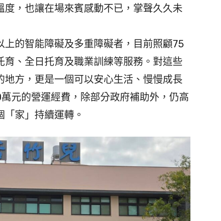
溫度，也讓在場來賓感動不已，掌聲久久未
以上的智能障礙及多重障礙者，目前照顧75
托育、全日托育及職業訓練等服務。對這些
的地方，更是一個可以安心生活、慢慢成長
00萬元的營運經費，除部分政府補助外，仍高
個「家」持續運轉。