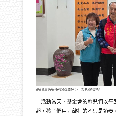
基金會董事長林朋輝贈送感謝狀。（記者湯新嘉攝）
活動當天，基金會的憨兒們以平鼓
起，孩子們用力敲打的不只是節奏