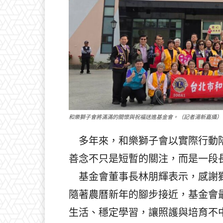
和樂獅子會將滿滿的關懷與祝福送進基金會。（記者湯新嘉攝）
多年來，和樂獅子會以實際行動陪
善念不只是短暫的關注，而是一段
基金會董事長林朋輝表示，感謝獅
隨著農曆新年的腳步接近，基金會
生活、穩定學習，讓照護與培育不