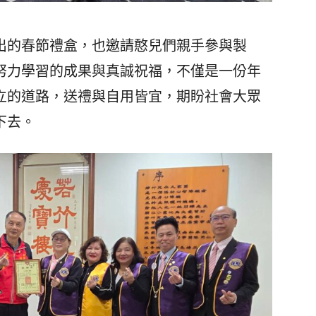
的春節禮盒，也邀請憨兒們親手參與製
努力學習的成果與真誠祝福，不僅是一份年
立的道路，送禮與自用皆宜，期盼社會大眾
下去。