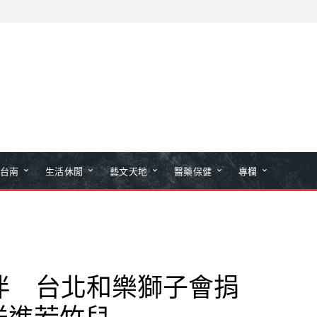
台南
生活休閒
藝文天地
醫藥保健
專欄
伴 台北和樂獅子會捐