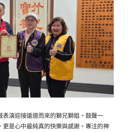
表演迎接遠道而來的獅兄獅姐。鼓聲一
，更是心中最純真的快樂與感謝。專注的神