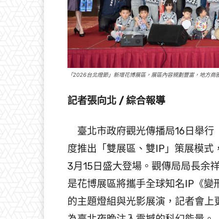
「2026台北燈節」新增花博展區，展區內容規劃豐富，地方商
記者張向北 / 綜合報導
臺北市政府觀光傳播局16日舉行「
度推出「雙展區、雙IP」策展模式
3月15日盛大登場。觀傳局局長余
是花博展區將攜手全球知名IP《變形金
的主題燈組與光影展演，記者會上
為臺北夜晚注入震撼的科幻能量。