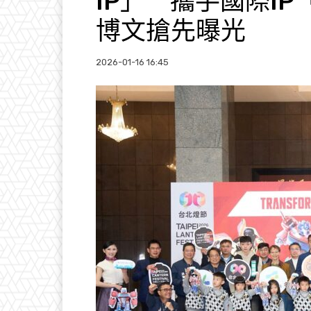
IP」 攜手國際I
博文搶先曝光
2026-01-16 16:45