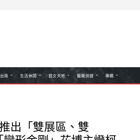
台南
生活休閒
藝文天地
醫藥保健
專欄
度推出「雙展區、雙