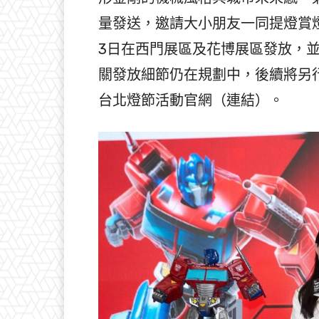
量發送，邀請大小朋友一同提燈賞燈
3日在西門展區及花博展區發放，並
關發放細節仍在規劃中，後續將另
台北燈節活動官網（連結）。