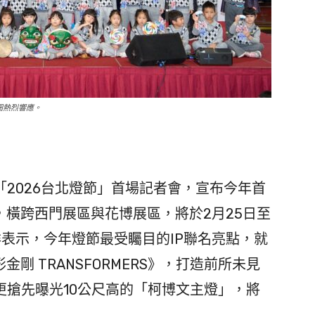
圈熱烈響應。
2026台北燈節」首場記者會，宣布今年首
，橫跨西門展區與花博展區，將於2月25日至
祥表示，今年燈節最受矚目的IP聯名亮點，就
剛 TRANSFORMERS》，打造前所未見
更搶先曝光10公尺高的「柯博文主燈」，將