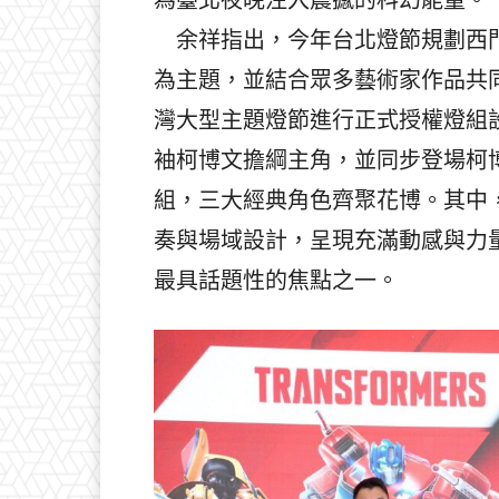
余祥指出，今年台北燈節規劃西門
為主題，並結合眾多藝術家作品共
灣大型主題燈節進行正式授權燈組
袖柯博文擔綱主角，並同步登場柯
組，三大經典角色齊聚花博。其中
奏與場域設計，呈現充滿動感與力
最具話題性的焦點之一。