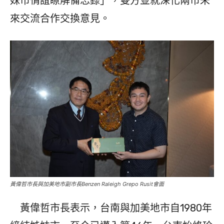
妹市情誼瞭解備忘錄」，雙方並就深化兩市未
來交流合作交換意見。
黃偉哲市長與加美地市副市長Benzen Raleigh Grepo Rusit會面
黃偉哲市長表示，台南與加美地市自1980年