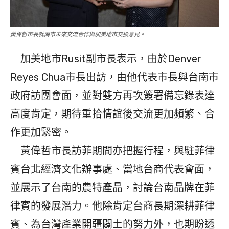
黃偉哲市長就兩市未來交流合作與加美地市交換意見。
加美地市Rusit副市長表示，由於Denver
Reyes Chua市長出訪，由他代表市長與台南市
政府訪團會面，並對雙方再次簽署備忘錄表達
高度肯定，期待重拾情誼後交流更加頻繁、合
作更加緊密。
黃偉哲市長訪菲期間亦把握行程，與駐菲律
賓台北經濟文化辦事處、當地台商代表會面，
並展示了台南的農特產品，討論台南品牌在菲
律賓的發展潛力。他除肯定台商長期深耕菲律
賓、為台灣產業開疆闢土的努力外，也期盼透