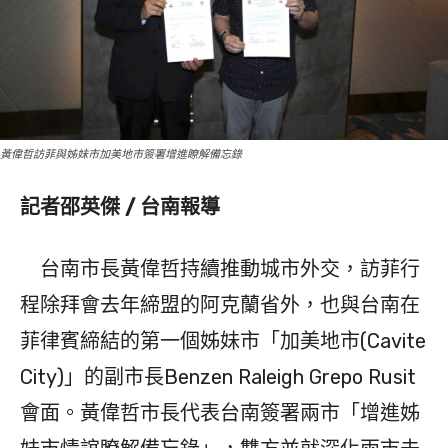
黃偉哲訪菲與姊妹市加美地市簽署增進瞭解備忘錄
記者邵英傑 / 台南報導
台南市長黃偉哲持續推動城市外交，訪菲行
程除拜會去年締盟的阿克蘭省外，也與台南在
菲律賓締結的第一個姊妹市「加美地市(Cavite
City)」的副市長Benzen Raleigh Grepo Rusit
會面。黃偉哲市長代表台南簽署兩市「增進姊