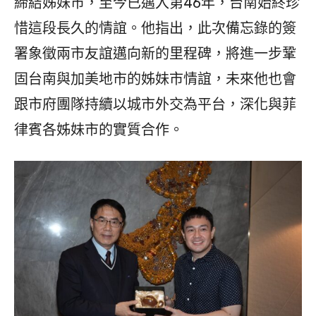
締結姊妹市，至今已邁入第46年，台南始終珍
惜這段長久的情誼。他指出，此次備忘錄的簽
署象徵兩市友誼邁向新的里程碑，將進一步鞏
固台南與加美地市的姊妹市情誼，未來他也會
跟市府團隊持續以城市外交為平台，深化與菲
律賓各姊妹市的實質合作。