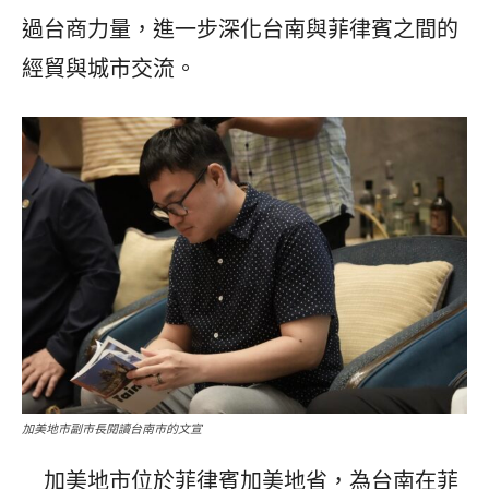
過台商力量，進一步深化台南與菲律賓之間的
經貿與城市交流。
加美地市副市長閱讀台南市的文宣
加美地市位於菲律賓加美地省，為台南在菲