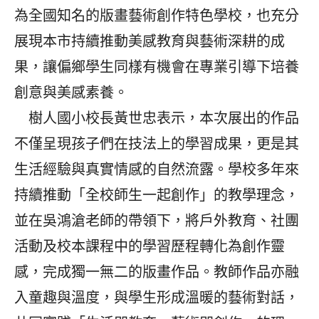
為全國知名的版畫藝術創作特色學校，也充分
展現本市持續推動美感教育與藝術深耕的成
果，讓偏鄉學生同樣有機會在專業引導下培養
創意與美感素養。
樹人國小校長黃世忠表示，本次展出的作品
不僅呈現孩子們在技法上的學習成果，更是其
生活經驗與真實情感的自然流露。學校多年來
持續推動「全校師生一起創作」的教學理念，
並在吳鴻滄老師的帶領下，將戶外教育、社團
活動及校本課程中的學習歷程轉化為創作靈
感，完成獨一無二的版畫作品。教師作品亦融
入童趣與溫度，與學生形成溫暖的藝術對話，