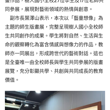
畫作品，樹人國小全校27位學生及17位老師共
同參展，展現對藝術領域的熱情與創意。
副市長葉澤山表示，本次以「藝童想像」為
主題的師生版畫展，完整呈現樹人國小全校師
生共同創作的成果。學生將對自然、生活與生
命的觀察轉化為富含情感與想像力的作品，教
師亦一同展出，形成跨世代的藝術對話。這也
是全臺唯一由全校師長與學生共同參展的版畫
展覽，充分彰顯共學、共創與共同成長的教育
價值。