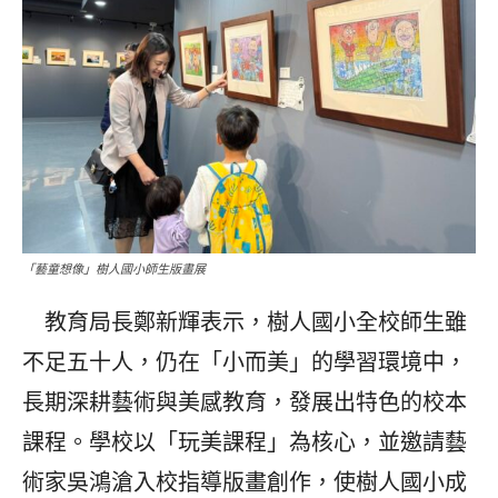
「藝童想像」樹人國小師生版畫展
教育局長鄭新輝表示，樹人國小全校師生雖
不足五十人，仍在「小而美」的學習環境中，
長期深耕藝術與美感教育，發展出特色的校本
課程。學校以「玩美課程」為核心，並邀請藝
術家吳鴻滄入校指導版畫創作，使樹人國小成