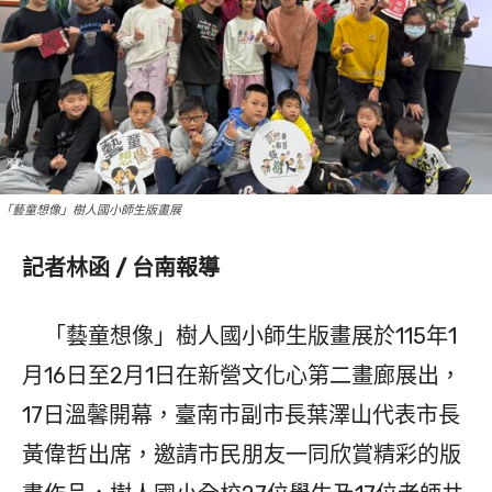
「藝童想像」樹人國小師生版畫展
記者林函 / 台南報導
「藝童想像」樹人國小師生版畫展於115年1
月16日至2月1日在新營文化心第二畫廊展出，
17日溫馨開幕，臺南市副市長葉澤山代表市長
黃偉哲出席，邀請市民朋友一同欣賞精彩的版