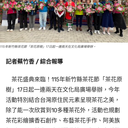
115年新竹縣茶花節「茶花原樹」17日起一連兩天在文化局廣場舉辦。
記者蔡竹香 / 綜合報導
茶花盛典來臨！115年新竹縣茶花節「茶花原
樹」17日起一連兩天在文化局廣場舉辦，今年
活動特別結合台灣原住民元素呈現茶花之美，
除了能一次欣賞到10多種茶花外，活動也規劃
茶花彩繪擴香石創作、布藝茶花手作、阿美族