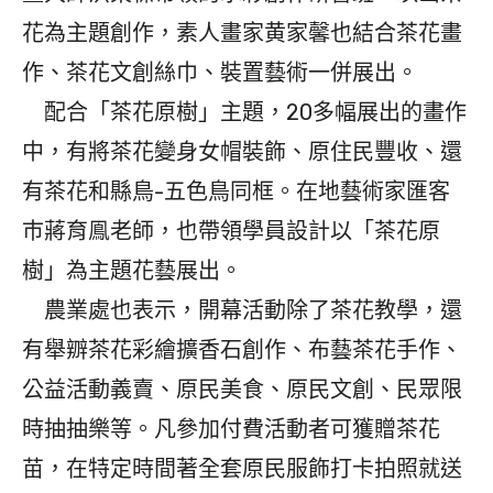
花為主題創作，素人畫家黄家馨也結合茶花畫
作、茶花文創絲巾、裝置藝術一併展出。
配合「茶花原樹」主題，20多幅展出的畫作
中，有將茶花變身女帽裝飾、原住民豐收、還
有茶花和縣鳥-五色鳥同框。在地藝術家匯客
巿蔣育鳯老師，也帶領學員設計以「茶花原
樹」為主題花藝展出。
農業處也表示，開幕活動除了茶花教學，還
有舉辧茶花彩繪擴香石創作、布藝茶花手作、
公益活動義賣、原民美食、原民文創、民眾限
時抽抽樂等。凡參加付費活動者可獲贈茶花
苗，在特定時間著全套原民服飾打卡拍照就送