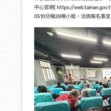
中心官網( https://web.tainan.g
0510分機28楊小姐，洽詢報名