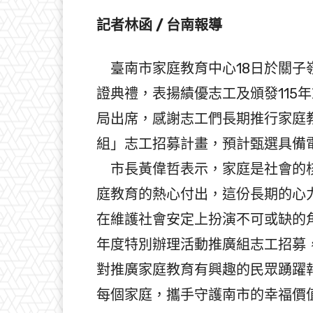
記者林函 / 台南報導
臺南市家庭教育中心18日於關子
證典禮，表揚績優志工及頒發115
局出席，感謝志工們長期推行家庭教
組」志工招募計畫，預計甄選具備
市長黃偉哲表示，家庭是社會的核
庭教育的熱心付出，這份長期的心
在維護社會安定上扮演不可或缺的角
年度特別辦理活動推廣組志工招募，
對推廣家庭教育有興趣的民眾踴躍
每個家庭，攜手守護南市的幸福價