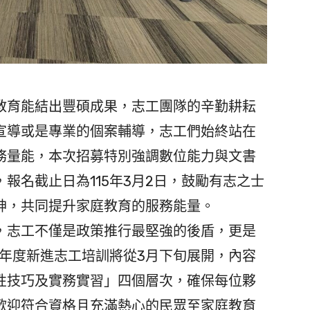
育能結出豐碩成果，志工團隊的辛勤耕耘
宣導或是專業的個案輔導，志工們始終站在
務量能，本次招募特別強調數位能力與文書
報名截止日為115年3月2日，鼓勵有志之士
神，共同提升家庭教育的服務能量。
志工不僅是政策推行最堅強的後盾，更是
5年度新進志工培訓將從3月下旬展開，內容
性技巧及實務實習」四個層次，確保每位夥
歡迎符合資格且充滿熱心的民眾至家庭教育