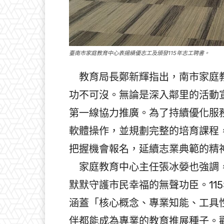
臺南市家庭教育中心表揚績優志工及頒發115年志工聘書。
教育局長鄭新輝指出，南市家庭教
功不可沒。無論是深入鄰里的活動
第一線協力推廣。為了持續優化服
軟體操作，並規劃完整的培育課程，
把握機會報名，延續志業典範的精
家庭教育中心主任張冰嫈也強調，
默默守護市民幸福的無聲功臣。11
涵蓋「核心概念、專業知能、工具
伴都能成為專業的教育推展種子。