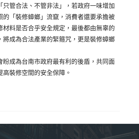
「只管合法、不管非法」，若政府一味增加
照的「裝修蟑螂」流竄，消費者還要承擔被
修材料是否合乎安全規定，最後都由無辜的
，將成為合法產業的緊箍咒，更是裝修蟑螂
盼成為台南市政府最有利的後盾，共同面
提高裝修空間的安全保障。