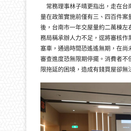
常務理事林子晴更指出，走在台南
量在政策實施前僅有三、四百件案
後，台南市一年交屋量約二萬棟左
務局稱承辦人力不足，逕將審核作
塞車，通過時間恐遙遙無期，在尚
審查進度恐無限期停擺。消費者不
限拖延的困境，造成有錢買屋卻無