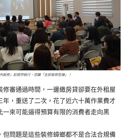
內裝修」前貿然執行，恐釀「全民裝修危機」！
修審通過時間，一邊繳房貸卻要在外租屋
三年，重送了二次，花了近六十萬作業費才
此一來可能逼得預算有限的消費者走向黑
但問題是這些裝修蟑螂都不是合法合規備