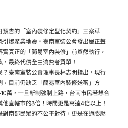
6日預告的「室內裝修定型化契約」三案草
恐引爆產業地震。臺南室裝公會發出嚴正聲
落實真正的「簡易室內裝修」前貿然執行，
瘓，最終代價全由消費者買單！
？臺南室裝公會理事長林志明指出，現行
例，目前仍缺乏「簡易室內裝修送審」方
8-10萬，一旦新制強制上路，台南市民若想合
其他直轄市的3倍！時間更是高達4倍以上！
是對南部民眾的不公平對待，更是在通膨壓