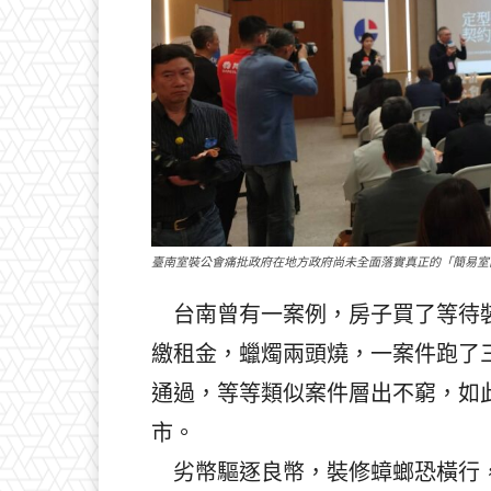
臺南室裝公會痛批政府在地方政府尚未全面落實真正的「簡易室
台南曾有一案例，房子買了等待裝
繳租金，蠟燭兩頭燒，一案件跑了
通過，等等類似案件層出不窮，如
市。
劣幣驅逐良幣，裝修蟑螂恐橫行，