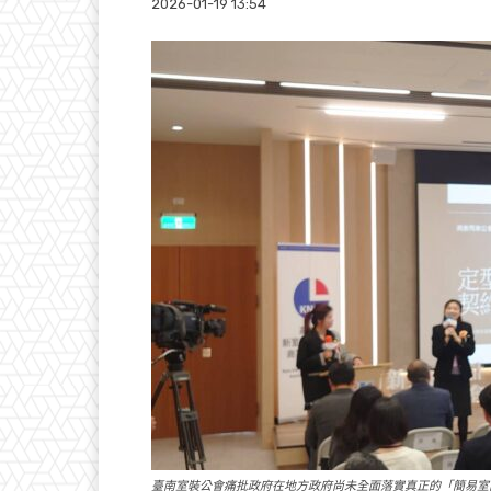
2026-01-19 13:54
臺南室裝公會痛批政府在地方政府尚未全面落實真正的「簡易室