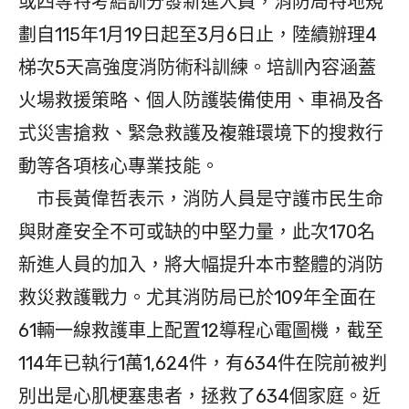
或四等特考結訓分發新進人員，消防局特地規
劃自115年1月19日起至3月6日止，陸續辦理4
梯次5天高強度消防術科訓練。培訓內容涵蓋
火場救援策略、個人防護裝備使用、車禍及各
式災害搶救、緊急救護及複雜環境下的搜救行
動等各項核心專業技能。
市長黃偉哲表示，消防人員是守護市民生命
與財產安全不可或缺的中堅力量，此次170名
新進人員的加入，將大幅提升本市整體的消防
救災救護戰力。尤其消防局已於109年全面在
61輛一線救護車上配置12導程心電圖機，截至
114年已執行1萬1,624件，有634件在院前被判
別出是心肌梗塞患者，拯救了634個家庭。近