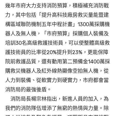
幾年市府大力支持消防預算，積極補充消防戰
力，其中包括「提升高科技廠房救災量能暨建
構區域聯防機制五年中程計畫」1300萬採購機
器人及無人機，「市府預算」採購個人裝備及
培訓30名高級救護技術員，可以使整體高級救
護技術員的比率從20%提升到23%，更能保障
院前救護品質，還有動用第二預備金1400萬採
購救災機器人及紅外線熱顯像空拍無人機，從
人力到裝備、從軟實力到硬實力，市府都會當
消防局的最強後盾。
消防局長楊宗林指出，新進人員的加入，為
我們的消防隊伍增添了無窮的熱情與力量。除