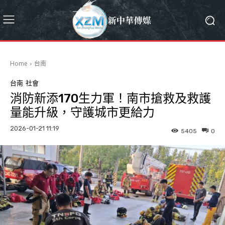
Home
台南
台南
社會
消防新添170生力軍！南市搶救及救護
量能升級，守護城市更給力
2026-01-21 11:19
5405
0