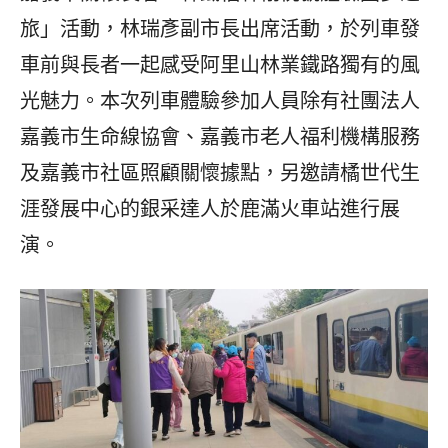
旅」活動，林瑞彥副市長出席活動，於列車發
車前與長者一起感受阿里山林業鐵路獨有的風
光魅力。本次列車體驗參加人員除有社團法人
嘉義市生命線協會、嘉義市老人福利機構服務
及嘉義市社區照顧關懷據點，另邀請橘世代生
涯發展中心的銀采達人於鹿滿火車站進行展
演。