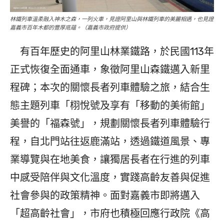
林鐵列車溫柔融入神木之森，一列火車，見證阿里山與林鐵列車的美麗相遇，也見證
嘉義市百年木都的豐厚底蘊。（嘉義市政府提供）
有百年歷史的阿里山林業鐵路，於民國113年
正式恢復全面通車，象徵阿里山森鐵邁入新里
程碑；本次的關懷長者列車體驗之旅，結合生
態主題列車「栩悅號及享有「移動的美術館」
美譽的「福森號」，規劃關懷長者列車體驗行
程，自北門站往返鹿滿站，透過鐵道風景、專
業導覽與在地美食，讓獨居長者在行進的列車
中感受陪伴與文化溫度，實踐高齡友善與促進
社會參與的政策精神。面對嘉義市即將邁入
「超高齡社會」，市府也積極回應行政院《高