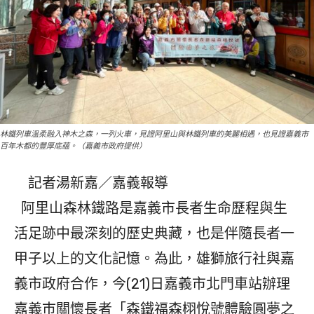
林鐵列車溫柔融入神木之森，一列火車，見證阿里山與林鐵列車的美麗相遇，也見證嘉義市
百年木都的豐厚底蘊。（嘉義市政府提供）
記者湯新嘉／嘉義報導
阿里山森林鐵路是嘉義市長者生命歷程與生
活足跡中最深刻的歷史典藏，也是伴隨長者一
甲子以上的文化記憶。為此，雄獅旅行社與嘉
義市政府合作，今(21)日嘉義市北門車站辦理
嘉義巿關懷長者「森鐵福森栩悅號體驗圓夢之