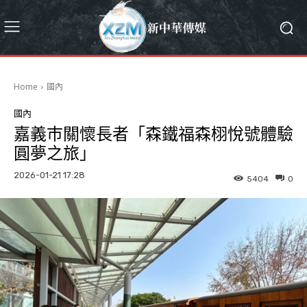
Home
國內
國內
嘉義巿關懷長者「森鐵福森栩悅號體驗
圓夢之旅」
2026-01-21 17:28
5404
0