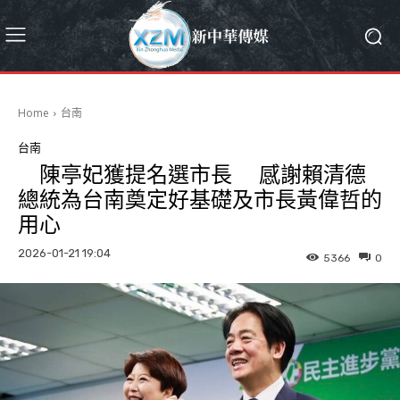
Home
台南
台南
陳亭妃獲提名選市長 感謝賴清德
總統為台南奠定好基礎及市長黃偉哲的
用心
2026-01-21 19:04
5366
0