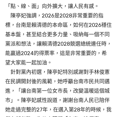
「點、線、面」向外擴大，讓人民有感。
陳亭妃強調，2026是2028非常重要的指
標，台南是賴清德的本命區，如何在2026穩住
基本盤，甚至結合更多力量、吸納每一個不同
黨派和想法，讓賴清德2028競選總統連任時，
能贏過2024的得票率，這是非常重要的，希
望大家能一起加油。
針對黨內初選，陳亭妃特別感謝對手林俊憲
在民調開封後的風範，她呼籲台南市民共同邁
進，「讓台南第一位女市長，改變溫暖這個城
市」。陳亭妃感性說道，謝謝台南人民已陪伴
她走過完整的27年，在邁入第28年的時候，我