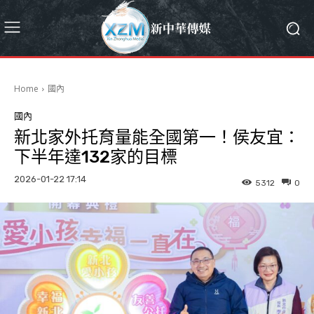
Home
國內
國內
新北家外托育量能全國第一！侯友宜：
下半年達132家的目標
2026-01-22 17:14
5312
0